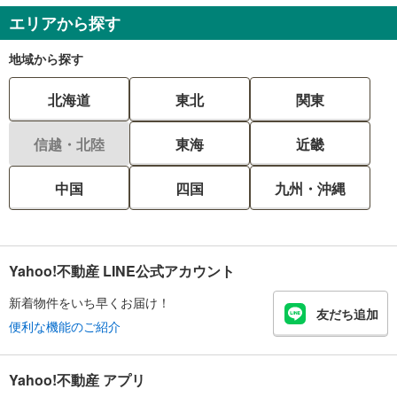
エリアから探す
地域から探す
北海道
東北
関東
信越・北陸
東海
近畿
中国
四国
九州・沖縄
Yahoo!不動産 LINE公式アカウント
新着物件をいち早くお届け！
友だち追加
便利な機能のご紹介
Yahoo!不動産 アプリ