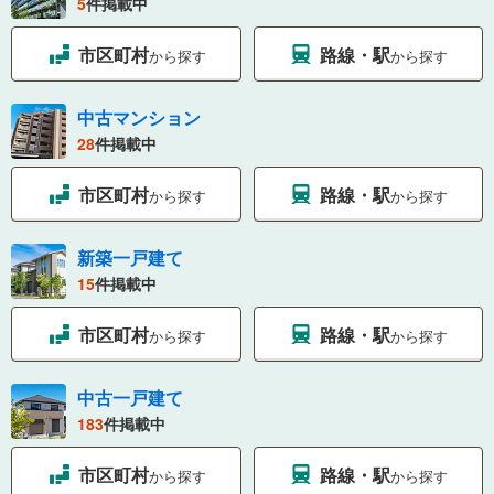
5
件掲載中
市区町村
路線・駅
から探す
から探す
中古マンション
28
件掲載中
市区町村
路線・駅
から探す
から探す
新築一戸建て
15
件掲載中
市区町村
路線・駅
から探す
から探す
中古一戸建て
183
件掲載中
市区町村
路線・駅
から探す
から探す