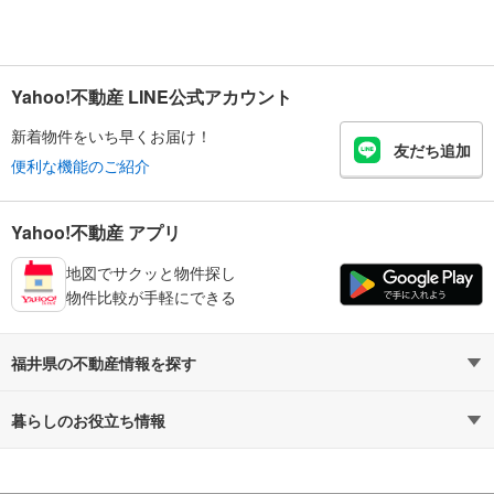
Yahoo!不動産 LINE公式アカウント
新着物件をいち早くお届け！
友だち追加
便利な機能のご紹介
Yahoo!不動産 アプリ
地図でサクッと物件探し
物件比較が手軽にできる
福井県の不動産情報を探す
不動産・住宅
賃貸住宅
暮らしのお役立ち情報
新築マンション
マンションカタログ
中古マンション
教えて！住まいの先生