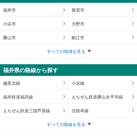
福井市
敦賀市
小浜市
大野市
勝山市
鯖江市
すべての地域を見る
福井県の路線から探す
越美北線
小浜線
福井鉄道福武線
えちぜん鉄道勝山永平寺線
えちぜん鉄道三国芦原線
北陸本線
すべての路線を見る