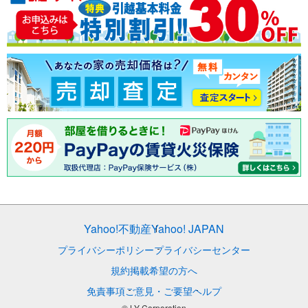
Yahoo!不動産
Yahoo! JAPAN
プライバシーポリシー
プライバシーセンター
規約
掲載希望の方へ
免責事項
ご意見・ご要望
ヘルプ
© LY Corporation