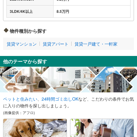
3LDK/4K以上
8.5万円
物件種別から探す
賃貸マンション
賃貸アパート
賃貸一戸建て・一軒家
他のテーマから探す
ペットと住みたい
、
24時間ゴミ出しOK
など、こだわりの条件でお気
に入りの物件を探し出しましょう。
(画像提供：アフロ)