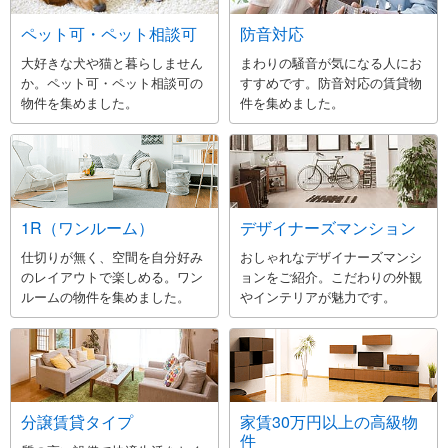
ペット可・ペット相談可
防音対応
大好きな犬や猫と暮らしません
まわりの騒音が気になる人にお
か。ペット可・ペット相談可の
すすめです。防音対応の賃貸物
物件を集めました。
件を集めました。
1R（ワンルーム）
デザイナーズマンション
仕切りが無く、空間を自分好み
おしゃれなデザイナーズマンシ
のレイアウトで楽しめる。ワン
ョンをご紹介。こだわりの外観
ルームの物件を集めました。
やインテリアが魅力です。
分譲賃貸タイプ
家賃30万円以上の高級物
件