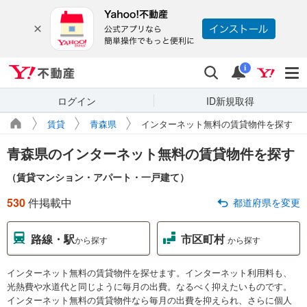
Yahoo!不動産
検索
通知
i
ログイン
ID新規取得
賃貸
青森県
インターネット無料の賃貸物件を探す
青森県のインターネット無料の賃貸物件を探す
（賃貸マンション・アパート・一戸建て）
530
件掲載中
都道府県を変更
路線・駅
市区町村
から探す
から探す
インターネット無料の賃貸物件を探せます。インターネット利用料も、
光熱費や水道代と同じように毎月の出費。なるべく抑えたいものです。
インターネット無料の賃貸物件なら毎月の出費を抑えられ、さらに個人