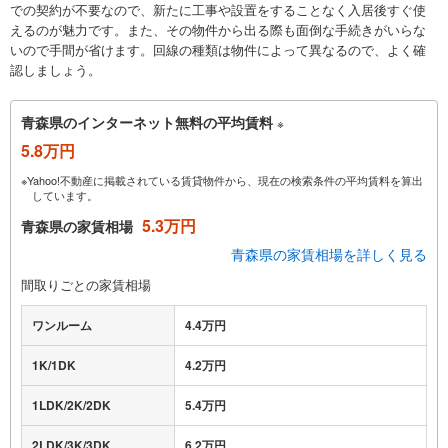
での契約が不要なので、新たに工事や設置をすることなく入居後すぐ使
えるのが魅力です。また、その物件から出る際も面倒な手続きがいらな
いので手間が省けます。回線の種類は物件によって異なるので、よく確
認しましょう。
青森県のインターネット無料の平均賃料
※
5.8万円
※Yahoo!不動産に掲載されている賃貸物件から、現在の検索条件の平均賃料を算出
しています。
5.3万円
青森県の家賃相場
青森県の家賃相場を詳しく見る
間取りごとの家賃相場
ワンルーム
4.4万円
1K/1DK
4.2万円
1LDK/2K/2DK
5.4万円
2LDK/3K/3DK
6.2万円