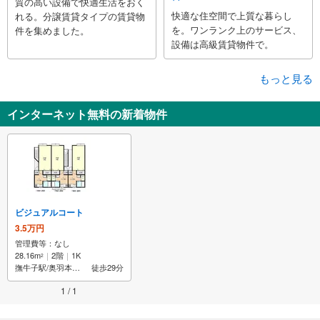
質の高い設備で快適生活をおく
快適な住空間で上質な暮らし
れる。分譲賃貸タイプの賃貸物
を。ワンランク上のサービス、
件を集めました。
設備は高級賃貸物件で。
もっと見る
インターネット無料の新着物件
ビジュアルコート
3.5万円
管理費等：なし
28.16m
2階
1K
2
撫牛子駅/奥羽本線線
徒歩29分
1 / 1