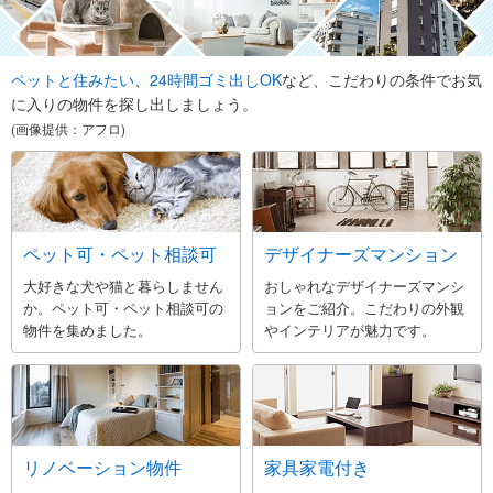
ペットと住みたい
、
24時間ゴミ出しOK
など、こだわりの条件でお気
に入りの物件を探し出しましょう。
(画像提供：アフロ)
ペット可・ペット相談可
デザイナーズマンション
大好きな犬や猫と暮らしません
おしゃれなデザイナーズマンシ
か。ペット可・ペット相談可の
ョンをご紹介。こだわりの外観
物件を集めました。
やインテリアが魅力です。
リノベーション物件
家具家電付き