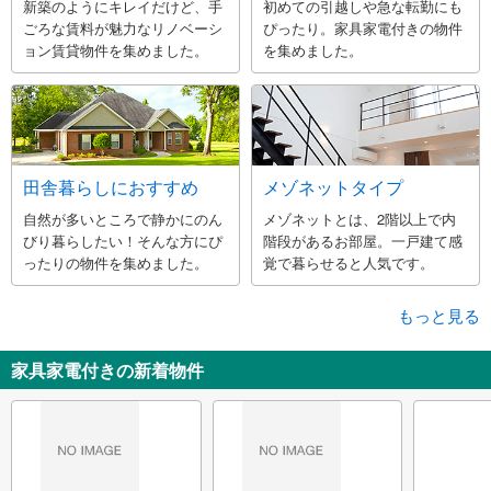
新築のようにキレイだけど、手
初めての引越しや急な転勤にも
ごろな賃料が魅力なリノベーシ
ぴったり。家具家電付きの物件
ョン賃貸物件を集めました。
を集めました。
田舎暮らしにおすすめ
メゾネットタイプ
自然が多いところで静かにのん
メゾネットとは、2階以上で内
びり暮らしたい！そんな方にぴ
階段があるお部屋。一戸建て感
ったりの物件を集めました。
覚で暮らせると人気です。
もっと見る
家具家電付きの新着物件