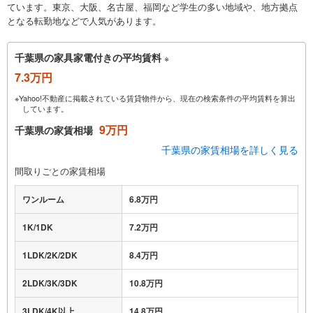
ています。東京、大阪、名古屋、福岡など学生の多い地域や、地方拠点
となる転勤地などで人気があります。
千葉県の家具家電付きの平均賃料
※
7.3万円
※Yahoo!不動産に掲載されている賃貸物件から、現在の検索条件の平均賃料を算出
しています。
9万円
千葉県の家賃相場
千葉県の家賃相場を詳しく見る
間取りごとの家賃相場
ワンルーム
6.8万円
1K/1DK
7.2万円
1LDK/2K/2DK
8.4万円
2LDK/3K/3DK
10.8万円
3LDK/4K以上
14.8万円