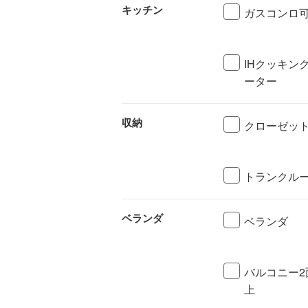
キッチン
ガスコンロ
IHクッキン
ーター
収納
クローゼッ
トランクル
ベランダ
ベランダ
バルコニー2
上