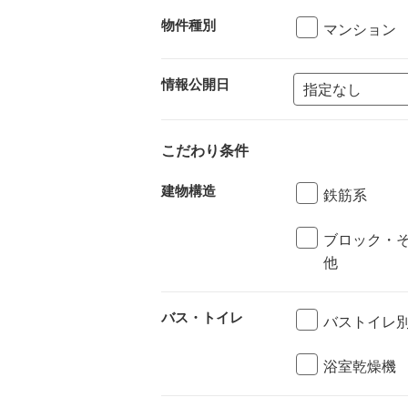
物件種別
マンション
情報公開日
こだわり条件
建物構造
鉄筋系
ブロック・
他
バス・トイレ
バストイレ
浴室乾燥機