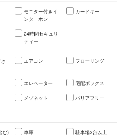
ク
モニター付きイ
カードキー
ンターホン
24時間セキュリ
ティー
置き
エアコン
フローリング
エレベーター
宅配ボックス
メゾネット
バリアフリー
含む)
車庫
駐車場2台以上