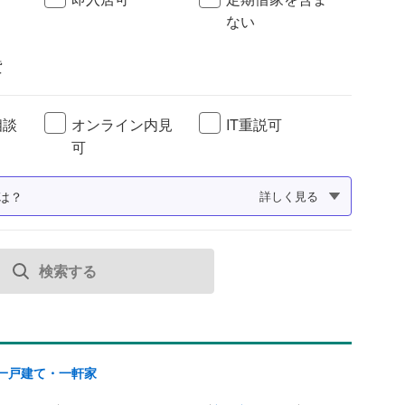
ない
貸
相談
オンライン内見
IT重説可
可
は？
詳しく見る
検索する
一戸建て・一軒家