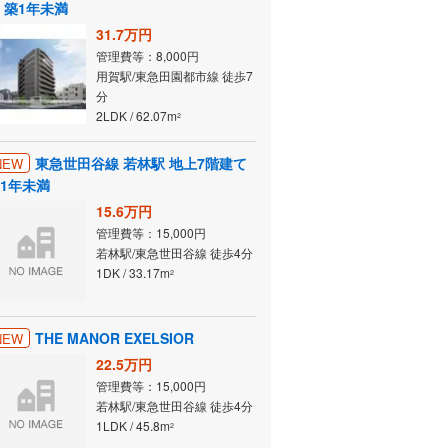
 築1年未満
31.7万円
管理費等：8,000円
用賀駅/東急田園都市線 徒歩7
分
2LDK / 62.07m
2
東急世田谷線 若林駅 地上7階建て
NEW
1年未満
15.6万円
管理費等：15,000円
若林駅/東急世田谷線 徒歩4分
1DK / 33.17m
2
THE MANOR EXELSIOR
NEW
22.5万円
管理費等：15,000円
若林駅/東急世田谷線 徒歩4分
1LDK / 45.8m
2