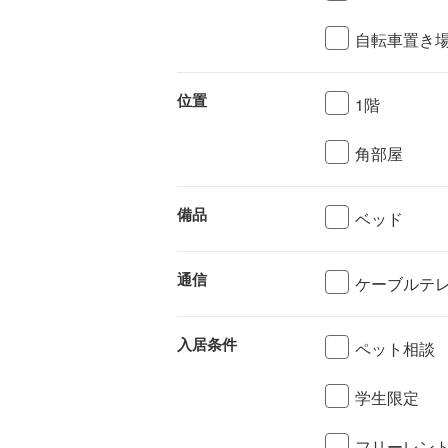
自転車置き
位置
1階
角部屋
備品
ベッド
通信
ケーブルテ
入居条件
ペット相談
学生限定
フリーレン