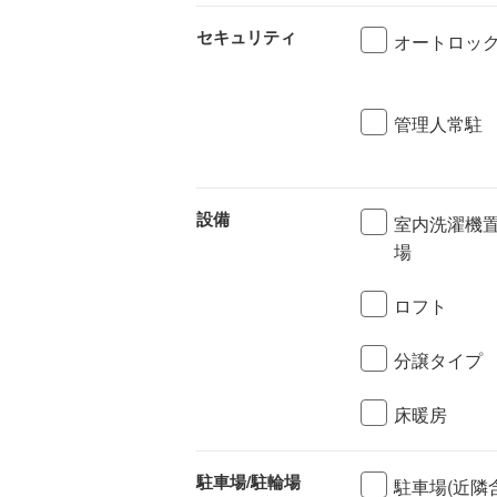
セキュリティ
オートロッ
管理人常駐
設備
室内洗濯機
場
ロフト
分譲タイプ
床暖房
駐車場/駐輪場
駐車場(近隣