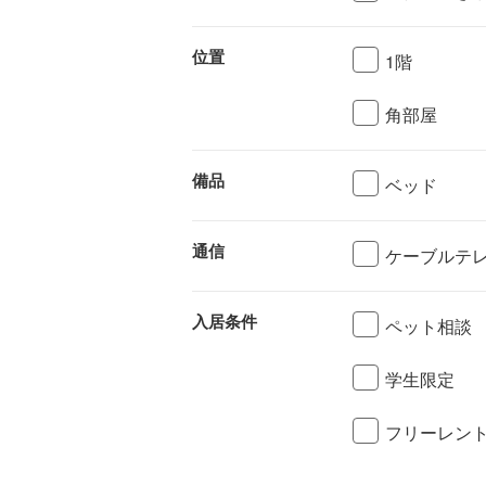
位置
1階
角部屋
備品
ベッド
通信
ケーブルテ
入居条件
ペット相談
学生限定
フリーレン