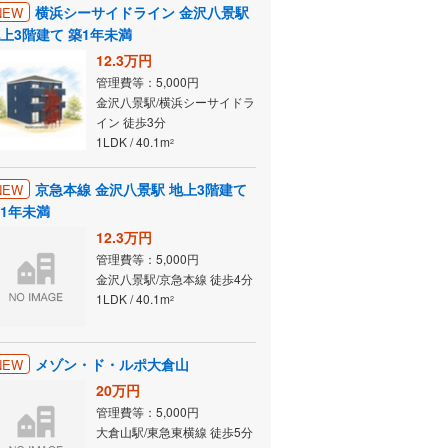
横浜シーサイドライン 金沢八景駅
NEW
上3階建て 築1年未満
12.3万円
管理費等：5,000円
金沢八景駅/横浜シーサイドラ
イン 徒歩3分
1LDK / 40.1m
2
京急本線 金沢八景駅 地上3階建て
NEW
1年未満
12.3万円
管理費等：5,000円
金沢八景駅/京急本線 徒歩4分
1LDK / 40.1m
2
メゾン・ド・ルポ大倉山
NEW
20万円
管理費等：5,000円
大倉山駅/東急東横線 徒歩5分