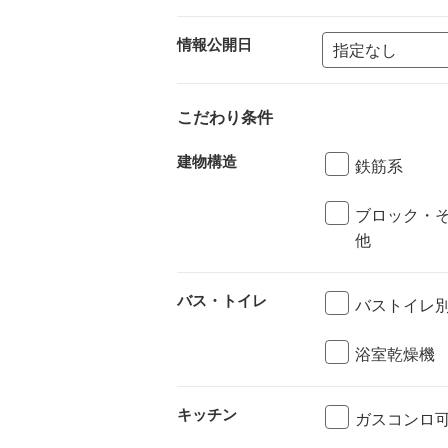
情報公開日
こだわり条件
建物構造
鉄筋系
ブロック・
他
バス・トイレ
バストイレ
浴室乾燥機
キッチン
ガスコンロ