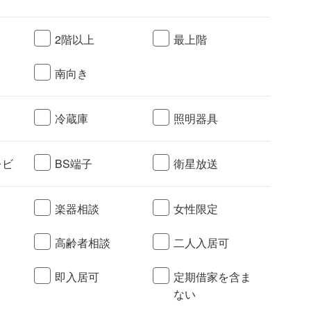
2階以上
最上階
南向き
冷蔵庫
照明器具
レビ
BS端子
衛星放送
楽器相談
女性限定
高齢者相談
二人入居可
ト
即入居可
定期借家を含ま
ない