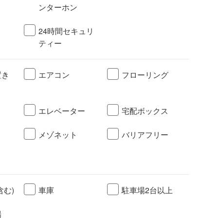
ンターホン
24時間セキュリ
ティー
置き
エアコン
フローリング
エレベーター
宅配ボックス
メゾネット
バリアフリー
含む)
車庫
駐車場2台以上
場