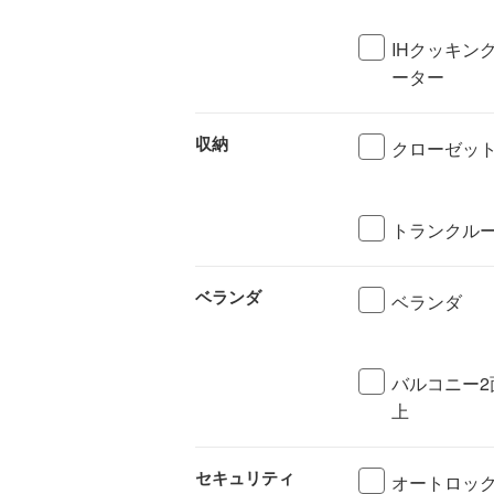
IHクッキン
ーター
収納
クローゼッ
トランクル
ベランダ
ベランダ
バルコニー2
上
セキュリティ
オートロッ