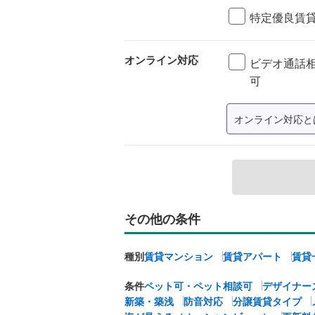
特定優良賃
オンライン対応
ビデオ通話
可
オンライン対応と
その他の条件
種別
賃貸マンション
賃貸アパート
賃貸
条件
ペット可・ペット相談可
デザイナー
新築・築浅
防音対応
分譲賃貸タイプ