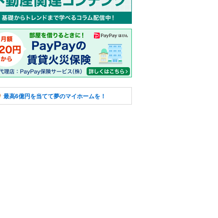
最高6億円を当てて夢のマイホームを！