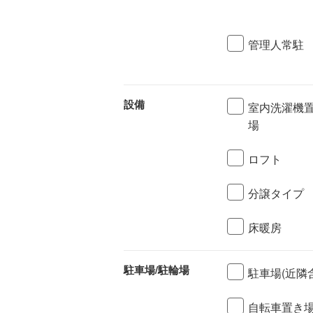
管理人常駐
設備
室内洗濯機
場
ロフト
分譲タイプ
床暖房
駐車場/駐輪場
駐車場(近隣
自転車置き