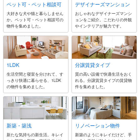
ペット可・ペット相談可
デザイナーズマンション
大好きな犬や猫と暮らしません
おしゃれなデザイナーズマンシ
か。ペット可・ペット相談可の
ョンをご紹介。こだわりの外観
物件を集めました。
やインテリアが魅力です。
1LDK
分譲賃貸タイプ
生活空間と寝室を分けれて、す
質の高い設備で快適生活をおく
っきり快適に暮らせる、1LDK
れる。分譲賃貸タイプの賃貸物
の物件を集めました。
件を集めました。
新築・築浅
リノベーション物件
新たな気持ちの新生活。キレイ
新築のようにキレイだけど、手