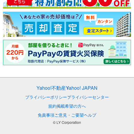
Yahoo!不動産
Yahoo! JAPAN
プライバシーポリシー
プライバシーセンター
規約
掲載希望の方へ
免責事項
ご意見・ご要望
ヘルプ
© LY Corporation