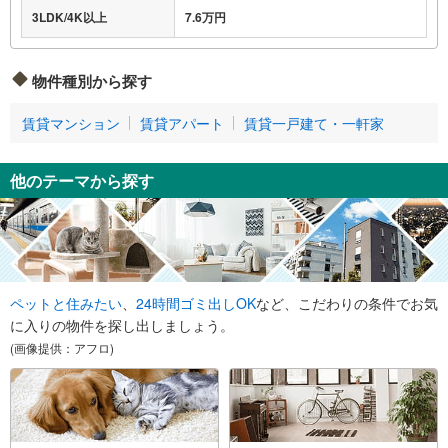
3LDK/4K以上
7.6万円
物件種別から探す
賃貸マンション
賃貸アパート
賃貸一戸建て・一軒家
他のテーマから探す
ペットと住みたい
、
24時間ゴミ出しOK
など、こだわりの条件でお気
に入りの物件を探し出しましょう。
(画像提供：アフロ)