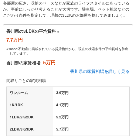
各部屋の広さ、収納スペースなどが家族のライフスタイルにあっている
か、事前にしっかり考えることが大切です。駐車場、ペット相談などの
こだわり条件を指定して、理想の3LDKのお部屋を探してみましょう。
香川県の3LDKの平均賃料
※
7.7万円
※Yahoo!不動産に掲載されている賃貸物件から、現在の検索条件の平均賃料を算出
しています。
5万円
香川県の家賃相場
香川県の家賃相場を詳しく見る
間取りごとの家賃相場
ワンルーム
3.9万円
1K/1DK
4.1万円
1LDK/2K/2DK
5.2万円
2LDK/3K/3DK
5.7万円