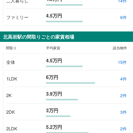
二人暮らし
14件
4.5万円
ファミリー
6件
北高岩駅
の間取りごとの家賃相場
間取り
平均家賃
該当物件
4.5万円
全体
15
件
6万円
1LDK
4
件
3.9万円
2K
2
件
3万円
2DK
3
件
5.2万円
2LDK
2
件