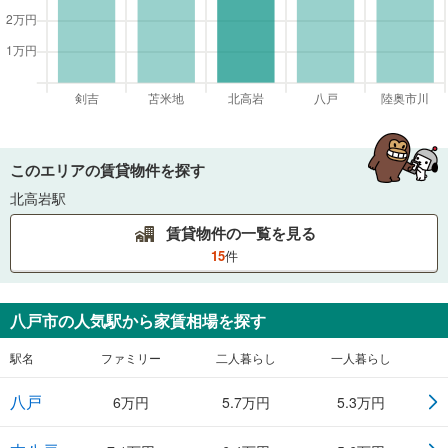
このエリアの賃貸物件を探す
北高岩駅
賃貸物件の一覧を見る
15
件
八戸市
の人気駅から家賃相場を探す
駅名
ファミリー
二人暮らし
一人暮らし
八戸
6
万円
5.7
万円
5.3
万円