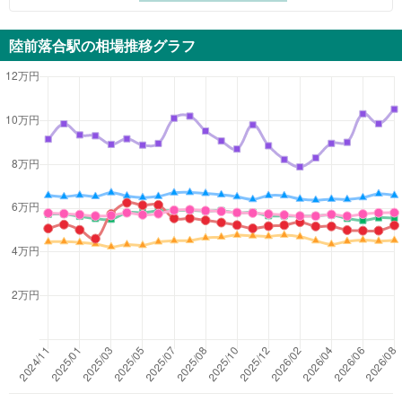
陸前落合駅
の相場推移グラフ