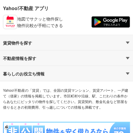
Yahoo!不動産 アプリ
地図でサクッと物件探し
物件比較が手軽にできる
賃貸物件を探す
路線・駅から探す
地域から探す
不動産情報を探す
通勤時間から探す
不動産・住宅
家賃相場から探す
賃貸住宅
暮らしのお役立ち情報
不動産会社から探す
新築マンション
マンションカタログ
希望の条件から探す
中古マンション
教えて！住まいの先生
Yahoo!不動産の「賃貸」では、全国の賃貸マンション、賃貸アパート、一戸建
て（借家）の情報を掲載しています。市区町村や沿線、駅、こだわりの条件か
らあなたにピッタリの物件を探してください。賃貸契約、敷金礼金など部屋を
テーマから探す
新築一戸建て
ランキングから探す
中古一戸建て
借りるときの初期費用、引っ越しについての情報も満載です。
注文住宅
土地