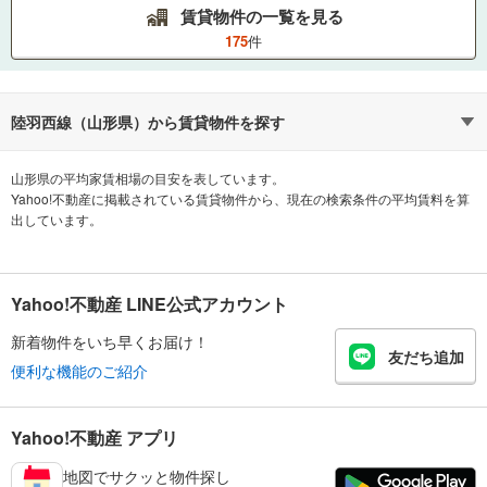
賃貸物件の一覧を見る
175
件
陸羽西線
（
山形県
）から賃貸物件を探す
山形県の平均家賃相場の目安を表しています。
Yahoo!不動産に掲載されている賃貸物件から、現在の検索条件の平均賃料を算
出しています。
Yahoo!不動産 LINE公式アカウント
新着物件をいち早くお届け！
友だち追加
便利な機能のご紹介
Yahoo!不動産 アプリ
地図でサクッと物件探し