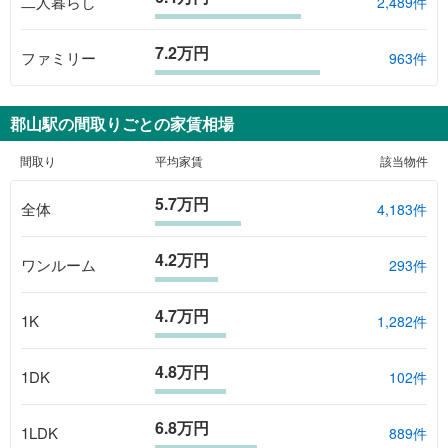
二人暮らし
2,489件
7.2万円
ファミリー
963件
郡山駅
の間取りごとの家賃相場
間取り
平均家賃
該当物件
5.7万円
全体
4,183
件
4.2万円
ワンルーム
293
件
4.7万円
1K
1,282
件
4.8万円
1DK
102
件
6.8万円
1LDK
889
件