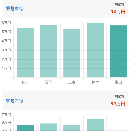
平均家賃
磐越東線
5.4
万円
平均家賃
磐越西線
5.7
万円