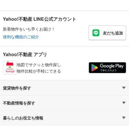
Yahoo!不動産 LINE公式アカウント
新着物件をいち早くお届け！
友だち追加
便利な機能のご紹介
Yahoo!不動産 アプリ
地図でサクッと物件探し
物件比較が手軽にできる
賃貸物件を探す
路線・駅から探す
地域から探す
不動産情報を探す
通勤時間から探す
不動産・住宅
家賃相場から探す
賃貸住宅
暮らしのお役立ち情報