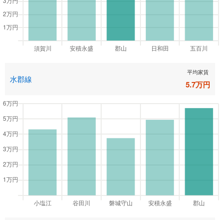
平均家賃
水郡線
5.7
万円