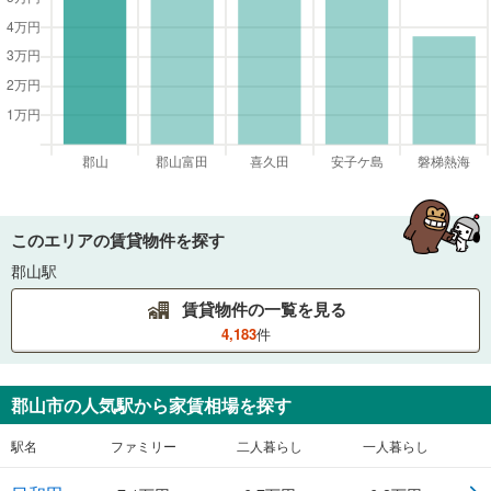
このエリアの賃貸物件を探す
郡山駅
賃貸物件の一覧を見る
4,183
件
郡山市
の人気駅から家賃相場を探す
駅名
ファミリー
二人暮らし
一人暮らし