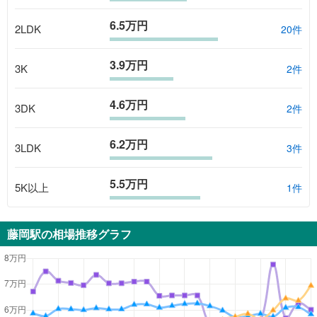
6.5万円
2LDK
20
件
3.9万円
3K
2
件
4.6万円
3DK
2
件
6.2万円
3LDK
3
件
5.5万円
5K以上
1
件
藤岡駅
の相場推移グラフ