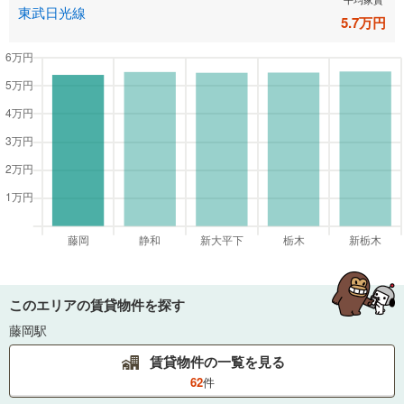
東武日光線
5.7
万円
このエリアの賃貸物件を探す
藤岡駅
賃貸物件の一覧を見る
62
件