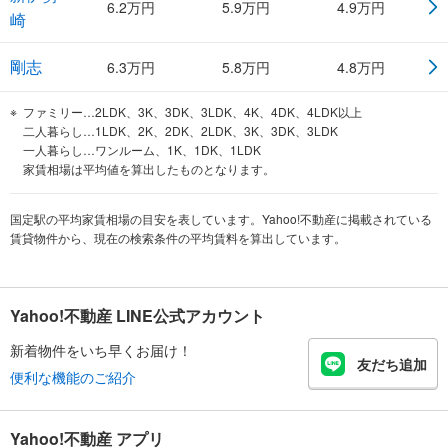
6.2
万円
5.9
万円
4.9
万円
崎
剛志
6.3
万円
5.8
万円
4.8
万円
ファミリー…2LDK、3K、3DK、3LDK、4K、4DK、4LDK以上
二人暮らし…1LDK、2K、2DK、2LDK、3K、3DK、3LDK
一人暮らし…ワンルーム、1K、1DK、1LDK
家賃相場は平均値を算出したものとなります。
国定駅の平均家賃相場の目安を表しています。Yahoo!不動産に掲載されている
賃貸物件から、現在の検索条件の平均賃料を算出しています。
Yahoo!不動産 LINE公式アカウント
新着物件をいち早くお届け！
友だち追加
便利な機能のご紹介
Yahoo!不動産 アプリ