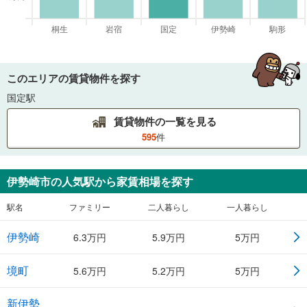
このエリアの賃貸物件を探す
国定駅
賃貸物件の一覧を見る
595
件
伊勢崎市
の人気駅から家賃相場を探す
駅名
ファミリー
二人暮らし
一人暮らし
伊勢崎
6.3
万円
5.9
万円
5
万円
境町
5.6
万円
5.2
万円
5
万円
新伊勢