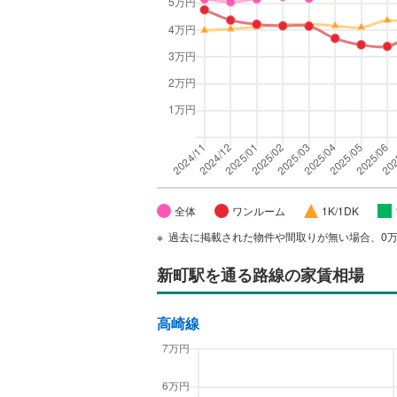
全体
ワンルーム
1K/1DK
過去に掲載された物件や間取りが無い場合、0
新町駅
を通る路線の家賃相場
高崎線