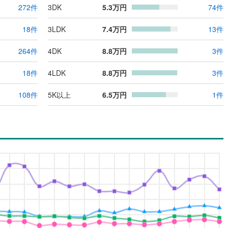
272
件
3DK
5.3
万円
74
件
18
件
3LDK
7.4
万円
13
件
264
件
4DK
8.8
万円
3
件
18
件
4LDK
8.8
万円
3
件
108
件
5K以上
6.5
万円
1
件