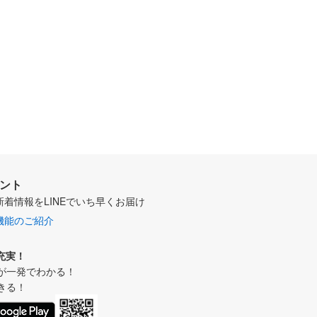
ウント
新着情報をLINEでいち早くお届け
機能のご紹介
充実！
が一発でわかる！
きる！