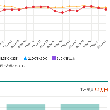
1LDK/2K/2DK
2LDK/3K/3DK
3LDK/4K以上
万円と表示されます。
6.1
万円
平均家賃