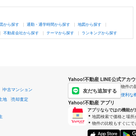
図から探す
通勤・通学時間から探す
地図から探す
不動産会社から探す
テーマから探す
ランキングから探す
Yahoo!不動産 LINE公式アカ
物件の
中古マンション
友だち追加する
便利な
土地
売却査定
Yahoo!不動産 アプリ
アプリならではの機能が
生
地図検索で価格と場所
物件の比較もすぐにで