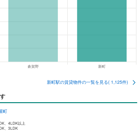
新町駅
の賃貸物件の一覧を見る(
1,125
件)
す
屋町
DK、4LDK以上
DK、3LDK