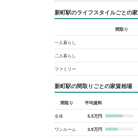
新町駅
のライフスタイルごとの家
間取り
一人暮らし
二人暮らし
ファミリー
新町駅
の間取りごとの家賃相場
間取り
平均賃料
全体
5.5
万円
ワンルーム
3.9
万円