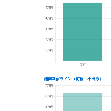
湘南新宿ライン（前橋～小田原）