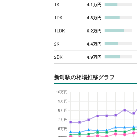
1K
4.1
万円
1DK
4.8
万円
1LDK
6.2
万円
2K
4.4
万円
2DK
4.9
万円
新町駅
の相場推移グラフ