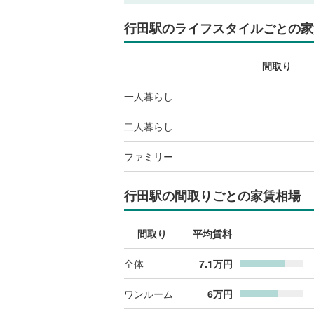
行田駅
のライフスタイルごとの家
間取り
一人暮らし
二人暮らし
ファミリー
行田駅
の間取りごとの家賃相場
間取り
平均賃料
全体
7.1
万円
ワンルーム
6
万円