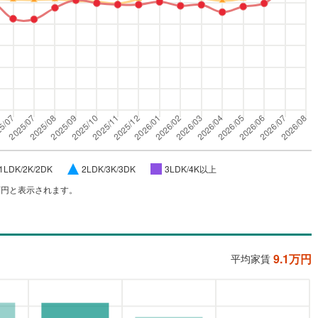
1LDK/2K/2DK
2LDK/3K/3DK
3LDK/4K以上
万円と表示されます。
9.1
万円
平均家賃