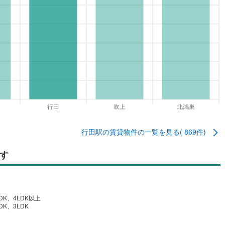
行田駅
の賃貸物件の一覧を見る(
869
件)
す
DK、4LDK以上
DK、3LDK