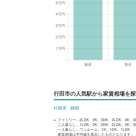
行田市の人気駅から家賃相場を探
行田市
持田
ファミリー…2LDK、3K、3DK、3LDK、4K、4
二人暮らし…1LDK、2K、2DK、2LDK、3K、3
一人暮らし…ワンルーム、1K、1DK、1LDK
家賃相場は平均値を算出したものとなります。