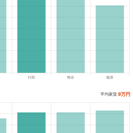
9
万円
平均家賃