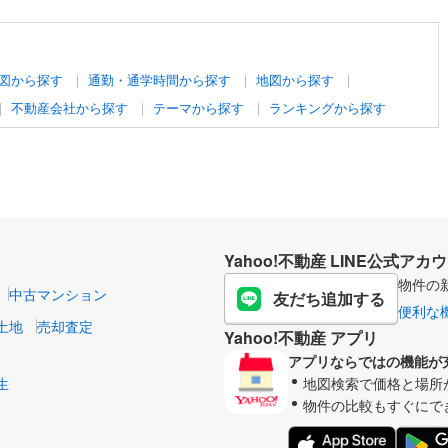
図から探す
通勤・通学時間から探す
地図から探す
不動産会社から探す
テーマから探す
ランキングから探す
Yahoo!不動産 LINE公式アカ
物件の
中古マンション
友だち追加する
便利な
土地
売却査定
Yahoo!不動産 アプリ
アプリならではの機能が
生
地図検索で価格と場所
物件の比較もすぐにで