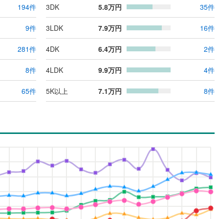
194
件
3DK
5.8
万円
35
件
9
件
3LDK
7.9
万円
16
件
281
件
4DK
6.4
万円
2
件
8
件
4LDK
9.9
万円
4
件
65
件
5K以上
7.1
万円
8
件