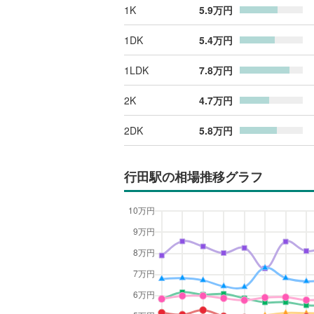
1K
5.9
万円
1DK
5.4
万円
1LDK
7.8
万円
2K
4.7
万円
2DK
5.8
万円
行田駅
の相場推移グラフ