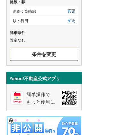
路線・駅
変更
路線：高崎線
変更
駅：行田
詳細条件
設定なし
条件を変更
Yahoo!不動産公式アプリ
簡単操作で
もっと便利に