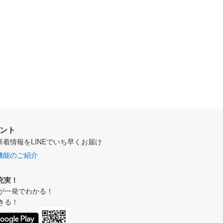
ウント
新着情報をLINEでいち早くお届け
機能のご紹介
充実！
が一発でわかる！
きる！