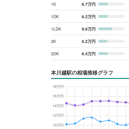
1K
6.7
万円
1DK
6.2
万円
1LDK
9.6
万円
2K
6.2
万円
2DK
6.4
万円
本川越駅
の相場推移グラフ