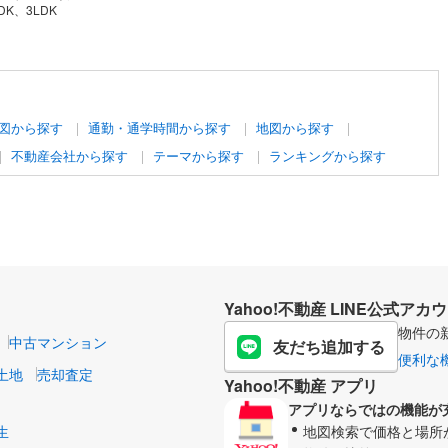
DK、3LDK
図から探す
通勤・通学時間から探す
地図から探す
不動産会社から探す
テーマから探す
ランキングから探す
Yahoo!不動産 LINE公式アカ
物件の
中古マンション
友だち追加する
便利な
土地
売却査定
Yahoo!不動産 アプリ
アプリならではの機能が
生
地図検索で価格と場所