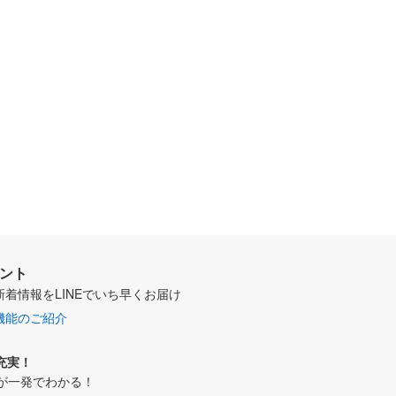
ウント
新着情報をLINEでいち早くお届け
機能のご紹介
充実！
が一発でわかる！