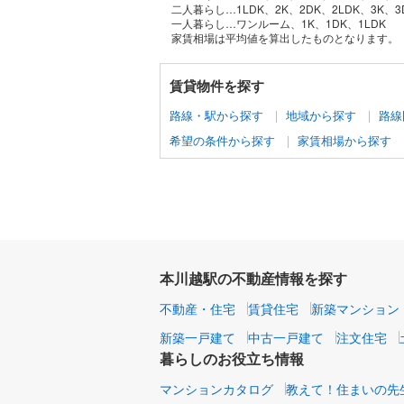
二人暮らし…1LDK、2K、2DK、2LDK、3K、3
一人暮らし…ワンルーム、1K、1DK、1LDK
家賃相場は平均値を算出したものとなります。
賃貸物件を探す
路線・駅から探す
地域から探す
路線
希望の条件から探す
家賃相場から探す
本川越駅の不動産情報を探す
不動産・住宅
賃貸住宅
新築マンション
新築一戸建て
中古一戸建て
注文住宅
暮らしのお役立ち情報
マンションカタログ
教えて！住まいの先