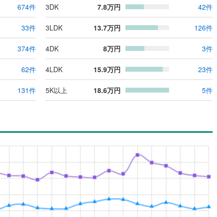
674
件
3DK
7.8
万円
42
件
33
件
3LDK
13.7
万円
126
件
374
件
4DK
8
万円
3
件
62
件
4LDK
15.9
万円
23
件
131
件
5K以上
18.6
万円
5
件