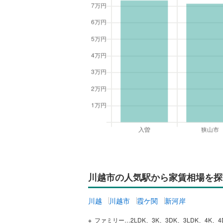
川越市の人気駅から家賃相場を探
川越
川越市
霞ケ関
新河岸
ファミリー…2LDK、3K、3DK、3LDK、4K、4