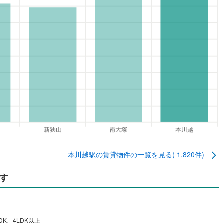
本川越駅
の賃貸物件の一覧を見る(
1,820
件)
す
DK、4LDK以上