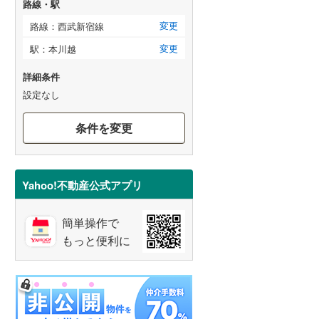
路線・駅
変更
路線：西武新宿線
変更
駅：本川越
詳細条件
設定なし
条件を変更
Yahoo!不動産公式アプリ
簡単操作で
もっと便利に