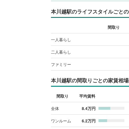
本川越駅
のライフスタイルごとの
間取り
一人暮らし
二人暮らし
ファミリー
本川越駅
の間取りごとの家賃相場
間取り
平均賃料
全体
8.4
万円
ワンルーム
6.2
万円