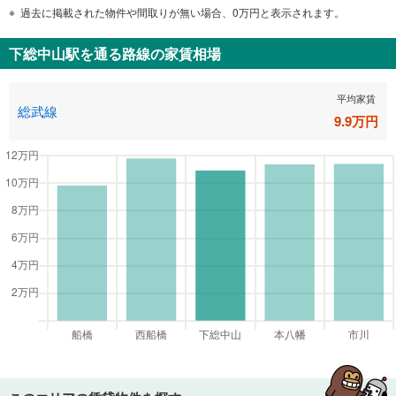
過去に掲載された物件や間取りが無い場合、0万円と表示されます。
下総中山駅
を通る路線の家賃相場
平均家賃
総武線
9.9
万円