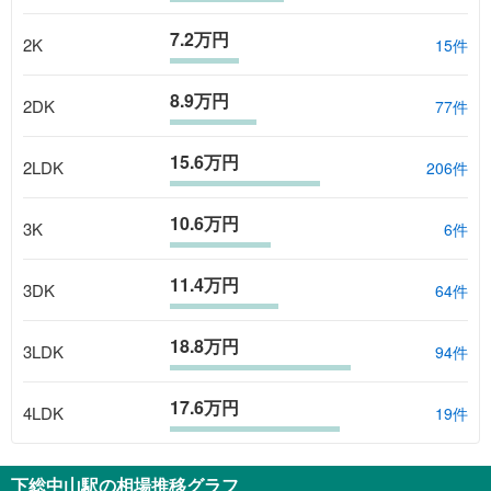
7.2万円
2K
15
件
8.9万円
2DK
77
件
15.6万円
2LDK
206
件
10.6万円
3K
6
件
11.4万円
3DK
64
件
18.8万円
3LDK
94
件
17.6万円
4LDK
19
件
下総中山駅
の相場推移グラフ