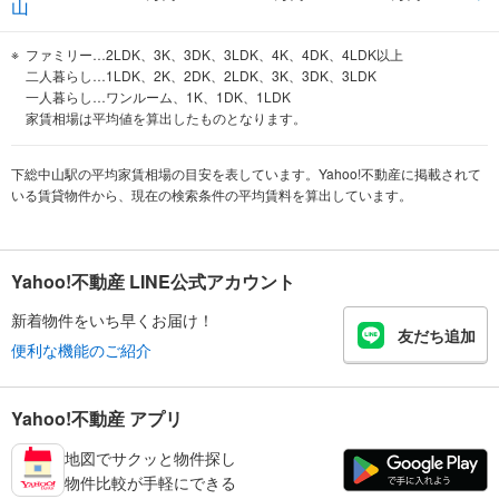
山
ファミリー…2LDK、3K、3DK、3LDK、4K、4DK、4LDK以上
二人暮らし…1LDK、2K、2DK、2LDK、3K、3DK、3LDK
一人暮らし…ワンルーム、1K、1DK、1LDK
家賃相場は平均値を算出したものとなります。
下総中山駅の平均家賃相場の目安を表しています。Yahoo!不動産に掲載されて
いる賃貸物件から、現在の検索条件の平均賃料を算出しています。
Yahoo!不動産 LINE公式アカウント
新着物件をいち早くお届け！
友だち追加
便利な機能のご紹介
Yahoo!不動産 アプリ
地図でサクッと物件探し
物件比較が手軽にできる