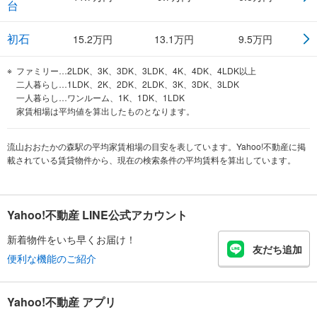
台
初石
15.2
万円
13.1
万円
9.5
万円
ファミリー…2LDK、3K、3DK、3LDK、4K、4DK、4LDK以上
二人暮らし…1LDK、2K、2DK、2LDK、3K、3DK、3LDK
一人暮らし…ワンルーム、1K、1DK、1LDK
家賃相場は平均値を算出したものとなります。
流山おおたかの森駅の平均家賃相場の目安を表しています。Yahoo!不動産に掲
載されている賃貸物件から、現在の検索条件の平均賃料を算出しています。
Yahoo!不動産 LINE公式アカウント
新着物件をいち早くお届け！
友だち追加
便利な機能のご紹介
Yahoo!不動産 アプリ