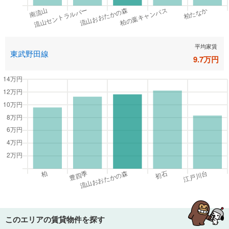
平均家賃
東武野田線
9.7
万円
このエリアの賃貸物件を探す