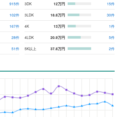
915
件
3DK
12
万円
15
件
102
件
3LDK
18.8
万円
30
件
167
件
4K
13
万円
1
件
28
件
4LDK
20.9
万円
5
件
51
件
5K以上
37.8
万円
2
件