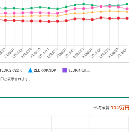
1LDK/2K/2DK
2LDK/3K/3DK
3LDK/4K以上
万円と表示されます。
14.2
万円
平均家賃