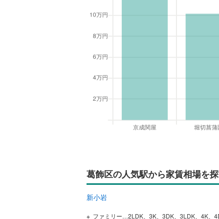
葛飾区の人気駅から家賃相場を探
新小岩
ファミリー…2LDK、3K、3DK、3LDK、4K、4