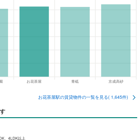
お花茶屋駅
の賃貸物件の一覧を見る(
1,645
件)
す
DK、4LDK以上