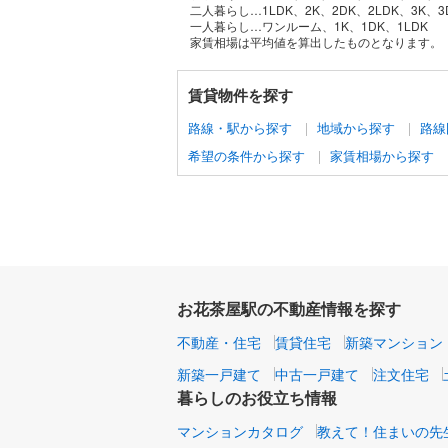
二人暮らし…1LDK、2K、2DK、2LDK、3K、3
一人暮らし…ワンルーム、1K、1DK、1LDK
家賃相場は平均値を算出したものとなります。
賃貸物件を探す
路線・駅から探す
地域から探す
路線
希望の条件から探す
家賃相場から探す
お花茶屋駅の不動産情報を探す
不動産・住宅
賃貸住宅
新築マンション
新築一戸建て
中古一戸建て
注文住宅
暮らしのお役立ち情報
マンションカタログ
教えて！住まいの先