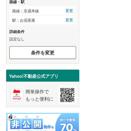
路線・駅
変更
路線：京成本線
変更
駅：お花茶屋
詳細条件
設定なし
条件を変更
Yahoo!不動産公式アプリ
簡単操作で
もっと便利に