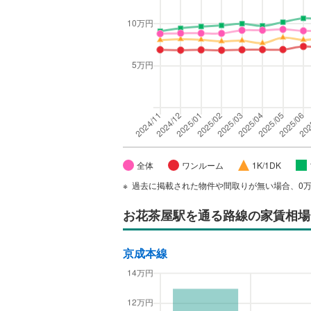
全体
ワンルーム
1K/1DK
過去に掲載された物件や間取りが無い場合、0
お花茶屋駅
を通る路線の家賃相場
京成本線