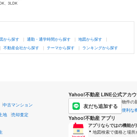
DK、3LDK
図から探す
通勤・通学時間から探す
地図から探す
不動産会社から探す
テーマから探す
ランキングから探す
Yahoo!不動産 LINE公式アカ
物件の
中古マンション
友だち追加する
便利な
土地
売却査定
Yahoo!不動産 アプリ
アプリならではの機能が
生
地図検索で価格と場所