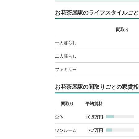
お花茶屋駅
のライフスタイルごと
間取り
一人暮らし
二人暮らし
ファミリー
お花茶屋駅
の間取りごとの家賃相
間取り
平均賃料
全体
10.5
万円
ワンルーム
7.7
万円