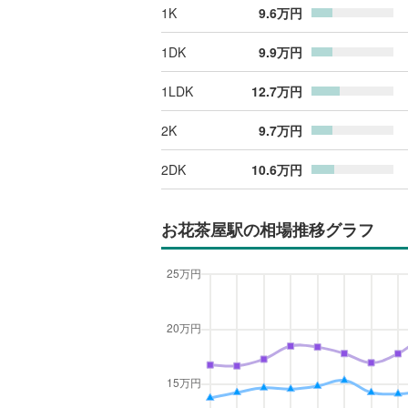
1K
9.6
万円
1DK
9.9
万円
1LDK
12.7
万円
2K
9.7
万円
2DK
10.6
万円
お花茶屋駅
の相場推移グラフ