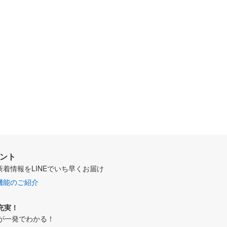
ウント
新着情報をLINEでいち早くお届け
機能のご紹介
充実！
が一発でわかる！