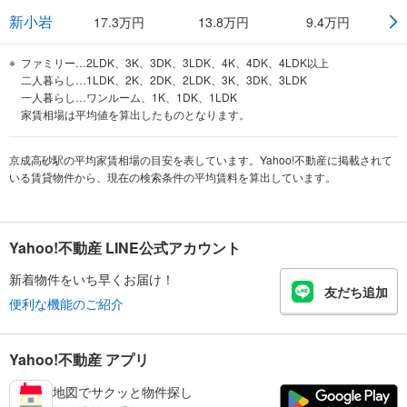
新小岩
17.3
万円
13.8
万円
9.4
万円
ファミリー…2LDK、3K、3DK、3LDK、4K、4DK、4LDK以上
二人暮らし…1LDK、2K、2DK、2LDK、3K、3DK、3LDK
一人暮らし…ワンルーム、1K、1DK、1LDK
家賃相場は平均値を算出したものとなります。
京成高砂駅の平均家賃相場の目安を表しています。Yahoo!不動産に掲載されて
いる賃貸物件から、現在の検索条件の平均賃料を算出しています。
Yahoo!不動産 LINE公式アカウント
新着物件をいち早くお届け！
友だち追加
便利な機能のご紹介
Yahoo!不動産 アプリ
地図でサクッと物件探し