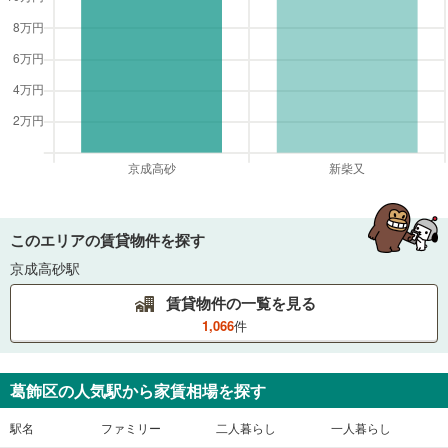
このエリアの賃貸物件を探す
京成高砂駅
賃貸物件の一覧を見る
1,066
件
葛飾区
の人気駅から家賃相場を探す
駅名
ファミリー
二人暮らし
一人暮らし