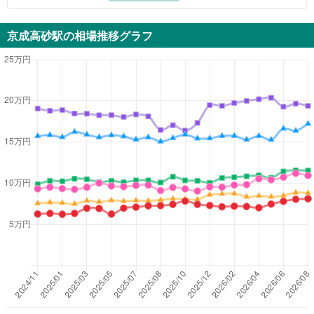
京成高砂駅
の相場推移グラフ