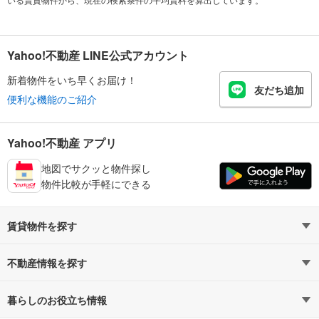
Yahoo!不動産 LINE公式アカウント
新着物件をいち早くお届け！
友だち追加
便利な機能のご紹介
Yahoo!不動産 アプリ
地図でサクッと物件探し
物件比較が手軽にできる
賃貸物件を探す
路線・駅から探す
地域から探す
不動産情報を探す
通勤時間から探す
不動産・住宅
家賃相場から探す
賃貸住宅
暮らしのお役立ち情報