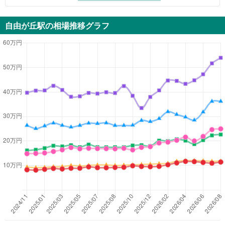
自由が丘駅
の相場推移グラフ