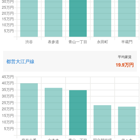
平均家賃
都営大江戸線
19.9
万円