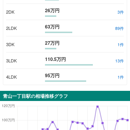
26万円
2DK
3
件
63万円
2LDK
89
件
27万円
3DK
1
件
110.5万円
3LDK
13
件
95万円
4LDK
1
件
青山一丁目駅
の相場推移グラフ