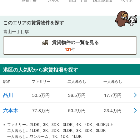
このエリアの賃貸物件を探す
青山一丁目駅
賃貸物件の一覧を見る
431
件
港区
の人気駅から家賃相場を探す
駅名
ファミリー
二人暮らし
一人暮らし
品川
50.5
万円
36.5
万円
17.7
万円
六本木
77.8
万円
50.2
万円
23.4
万円
ファミリー…2LDK、3K、3DK、3LDK、4K、4DK、4LDK以上
二人暮らし…1LDK、2K、2DK、2LDK、3K、3DK、3LDK
一人暮らし…ワンルーム、1K、1DK、1LDK