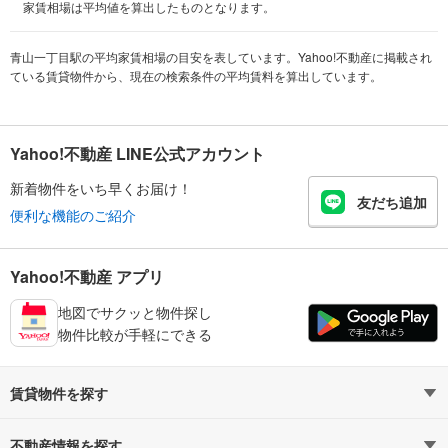
家賃相場は平均値を算出したものとなります。
青山一丁目駅の平均家賃相場の目安を表しています。Yahoo!不動産に掲載され
ている賃貸物件から、現在の検索条件の平均賃料を算出しています。
Yahoo!不動産 LINE公式アカウント
新着物件をいち早くお届け！
友だち追加
便利な機能のご紹介
Yahoo!不動産 アプリ
地図でサクッと物件探し
物件比較が手軽にできる
賃貸物件を探す
路線・駅から探す
地域から探す
不動産情報を探す