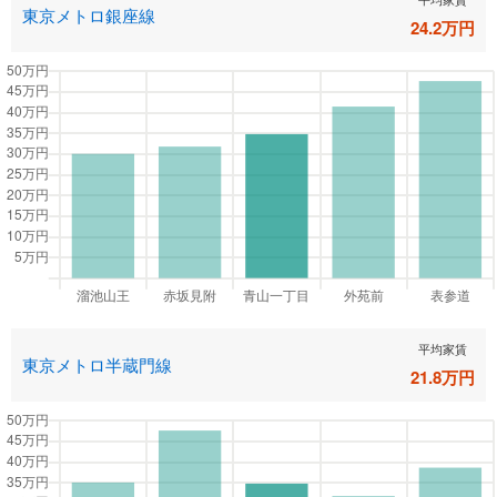
東京メトロ銀座線
24.2
万円
平均家賃
東京メトロ半蔵門線
21.8
万円