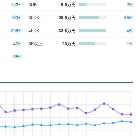
752
件
3DK
9.5
万円
2
件
163
件
3LDK
25.5
万円
86
件
299
件
4LDK
33.8
万円
4
件
40
件
5K以上
20
万円
1
件
58
件