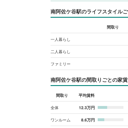
南阿佐ケ谷駅
のライフスタイルご
間取り
一人暮らし
二人暮らし
ファミリー
南阿佐ケ谷駅
の間取りごとの家賃
間取り
平均賃料
全体
12.3
万円
ワンルーム
8.6
万円