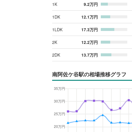
1K
9.2
万円
1DK
12.1
万円
1LDK
17.3
万円
2K
12.2
万円
2DK
13.7
万円
南阿佐ケ谷駅
の相場推移グラフ