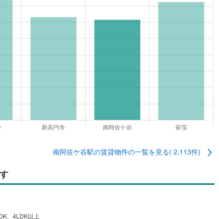
南阿佐ケ谷駅
の賃貸物件の一覧を見る(
2,113
件)
す
DK、4LDK以上