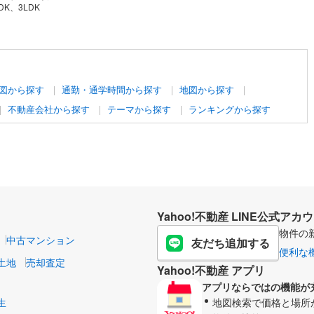
DK、3LDK
図から探す
通勤・通学時間から探す
地図から探す
不動産会社から探す
テーマから探す
ランキングから探す
Yahoo!不動産 LINE公式アカ
物件の
中古マンション
友だち追加する
便利な
土地
売却査定
Yahoo!不動産 アプリ
アプリならではの機能が
生
地図検索で価格と場所