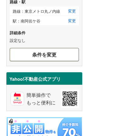
路線・駅
変更
路線：東京メトロ丸ノ内線
変更
駅：南阿佐ケ谷
詳細条件
設定なし
条件を変更
Yahoo!不動産公式アプリ
簡単操作で
もっと便利に