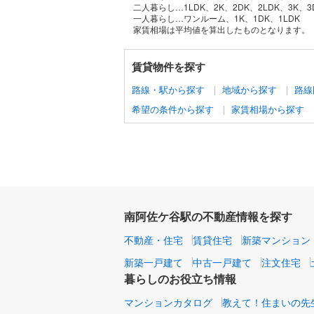
二人暮らし…1LDK、2K、2DK、2LDK、3K、3
一人暮らし…ワンルーム、1K、1DK、1LDK
家賃相場は平均値を算出したものとなります。
賃貸物件を探す
路線・駅から探す
地域から探す
路線
希望の条件から探す
家賃相場から探す
南阿佐ケ谷駅の不動産情報を探す
不動産・住宅
賃貸住宅
新築マンション
新築一戸建て
中古一戸建て
注文住宅
暮らしのお役立ち情報
マンションカタログ
教えて！住まいの先