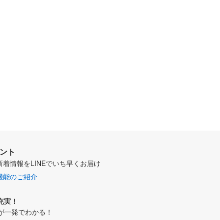
ウント
新着情報をLINEでいち早くお届け
機能のご紹介
充実！
が一発でわかる！