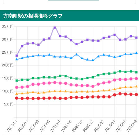
方南町駅
の相場推移グラフ