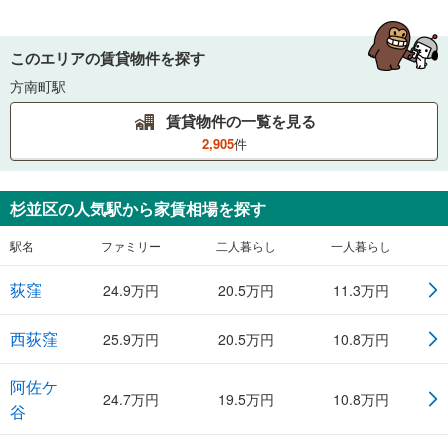
このエリアの賃貸物件を探す
方南町駅
賃貸物件の一覧を見る
2,905
件
杉並区
の人気駅から家賃相場を探す
駅名
ファミリー
二人暮らし
一人暮らし
荻窪
24.9
万円
20.5
万円
11.3
万円
西荻窪
25.9
万円
20.5
万円
10.8
万円
阿佐ケ
24.7
万円
19.5
万円
10.8
万円
谷