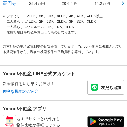
高円寺
28.4
万円
20.6
万円
11.2
万円
ファミリー…2LDK、3K、3DK、3LDK、4K、4DK、4LDK以上
二人暮らし…1LDK、2K、2DK、2LDK、3K、3DK、3LDK
一人暮らし…ワンルーム、1K、1DK、1LDK
家賃相場は平均値を算出したものとなります。
方南町駅の平均家賃相場の目安を表しています。Yahoo!不動産に掲載されてい
る賃貸物件から、現在の検索条件の平均賃料を算出しています。
Yahoo!不動産 LINE公式アカウント
新着物件をいち早くお届け！
友だち追加
便利な機能のご紹介
Yahoo!不動産 アプリ
地図でサクッと物件探し
物件比較が手軽にできる