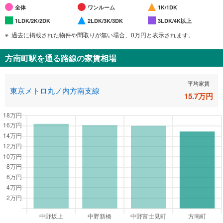
全体
ワンルーム
1K/1DK
1LDK/2K/2DK
2LDK/3K/3DK
3LDK/4K以上
過去に掲載された物件や間取りが無い場合、0万円と表示されます。
方南町駅
を通る路線の家賃相場
平均家賃
東京メトロ丸ノ内方南支線
15.7
万円