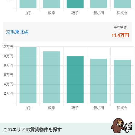
平均家賃
京浜東北線
11.4
万円
このエリアの賃貸物件を探す