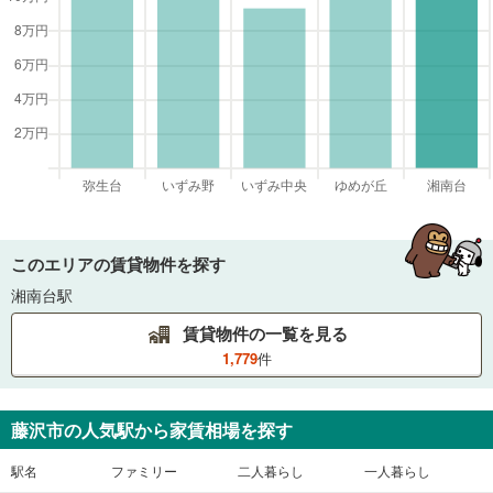
このエリアの賃貸物件を探す
湘南台駅
賃貸物件の一覧を見る
1,779
件
藤沢市
の人気駅から家賃相場を探す
駅名
ファミリー
二人暮らし
一人暮らし