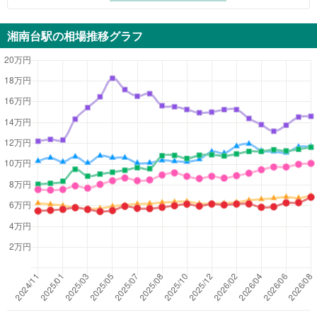
湘南台駅
の相場推移グラフ