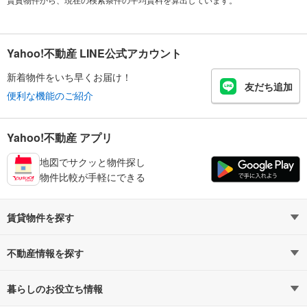
Yahoo!不動産 LINE公式アカウント
新着物件をいち早くお届け！
友だち追加
便利な機能のご紹介
Yahoo!不動産 アプリ
地図でサクッと物件探し
物件比較が手軽にできる
賃貸物件を探す
路線・駅から探す
地域から探す
不動産情報を探す
通勤時間から探す
不動産・住宅
家賃相場から探す
賃貸住宅
暮らしのお役立ち情報