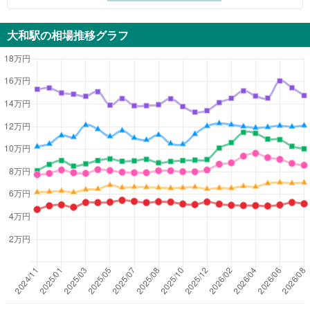
大和駅
の相場推移グラフ