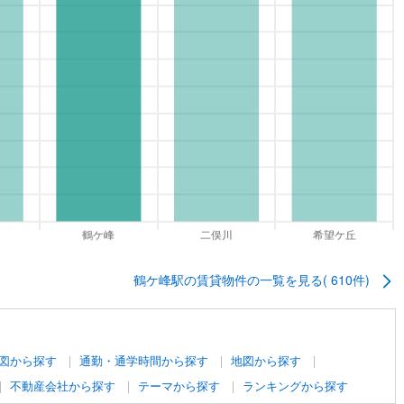
鶴ケ峰駅
の賃貸物件の一覧を見る(
610
件)
図から探す
通勤・通学時間から探す
地図から探す
不動産会社から探す
テーマから探す
ランキングから探す