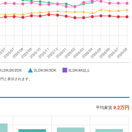
1LDK/2K/2DK
2LDK/3K/3DK
3LDK/4K以上
万円と表示されます。
9.2
万円
平均家賃