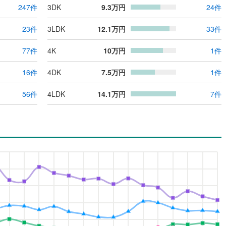
247
件
3DK
9.3
万円
24
件
23
件
3LDK
12.1
万円
33
件
77
件
4K
10
万円
1
件
16
件
4DK
7.5
万円
1
件
56
件
4LDK
14.1
万円
7
件