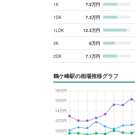
1K
7.2
万円
1DK
7.3
万円
1LDK
12.3
万円
2K
6
万円
2DK
7.1
万円
鶴ケ峰駅
の相場推移グラフ