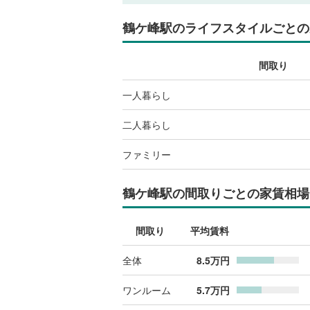
鶴ケ峰駅
のライフスタイルごとの
間取り
一人暮らし
二人暮らし
ファミリー
鶴ケ峰駅
の間取りごとの家賃相場
間取り
平均賃料
全体
8.5
万円
ワンルーム
5.7
万円