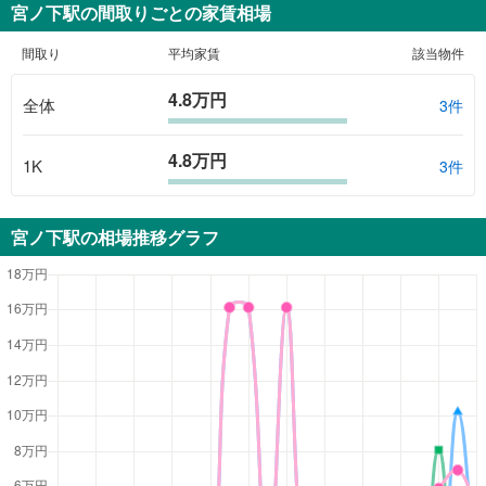
宮ノ下駅
の間取りごとの家賃相場
間取り
平均家賃
該当物件
4.8万円
全体
3
件
4.8万円
1K
3
件
宮ノ下駅
の相場推移グラフ