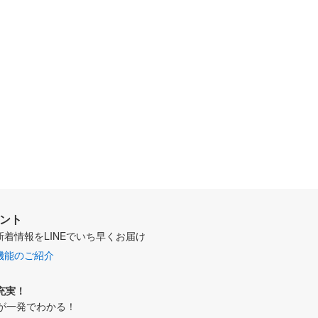
ウント
新着情報をLINEでいち早くお届け
機能のご紹介
充実！
が一発でわかる！