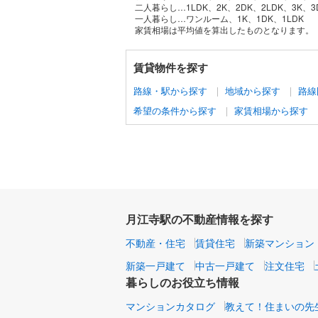
二人暮らし…1LDK、2K、2DK、2LDK、3K、3
一人暮らし…ワンルーム、1K、1DK、1LDK
家賃相場は平均値を算出したものとなります。
賃貸物件を探す
路線・駅から探す
地域から探す
路線
希望の条件から探す
家賃相場から探す
月江寺駅の不動産情報を探す
不動産・住宅
賃貸住宅
新築マンション
新築一戸建て
中古一戸建て
注文住宅
暮らしのお役立ち情報
マンションカタログ
教えて！住まいの先