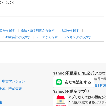
DK、3LDK
図から探す
通勤・通学時間から探す
地図から探す
不動産会社から探す
テーマから探す
ランキングから探す
Yahoo!不動産 LINE公式アカ
物件の
中古マンション
友だち追加する
便利な
土地
売却査定
Yahoo!不動産 アプリ
アプリならではの機能が
生
地図検索で価格と場所