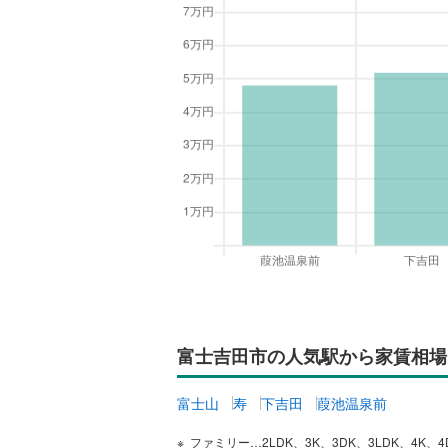
富士吉田市の人気駅から家賃相場
富士山
寿
下吉田
葭池温泉前
ファミリー…2LDK、3K、3DK、3LDK、4K、4