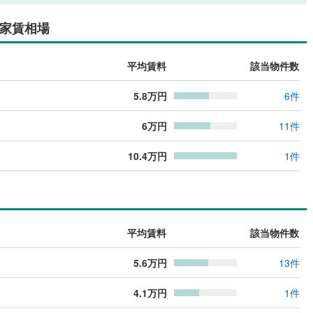
家賃相場
平均賃料
該当物件数
5.8
万円
6
件
6
万円
11
件
10.4
万円
1
件
平均賃料
該当物件数
5.6
万円
13
件
4.1
万円
1
件