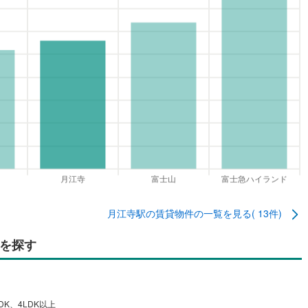
月江寺駅
の賃貸物件の一覧を見る(
13
件)
を探す
DK、4LDK以上