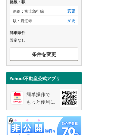
路線・駅
変更
路線：富士急行線
変更
駅：月江寺
詳細条件
設定なし
条件を変更
Yahoo!不動産公式アプリ
簡単操作で
もっと便利に