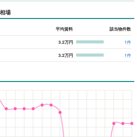
相場
平均賃料
該当物件数
3.2
万円
1
件
3.2
万円
1
件