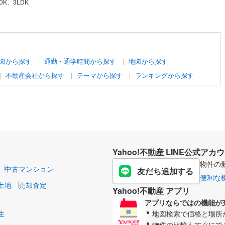
DK、3LDK
図から探す
通勤・通学時間から探す
地図から探す
不動産会社から探す
テーマから探す
ランキングから探す
Yahoo!不動産 LINE公式アカ
物件の
中古マンション
友だち追加する
便利な
土地
売却査定
Yahoo!不動産 アプリ
アプリならではの機能が
生
地図検索で価格と場所
物件の比較もすぐにで