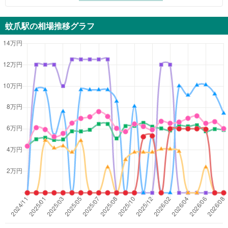
蚊爪駅
の相場推移グラフ