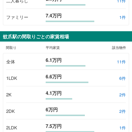
二人暮らし
11件
7.4万円
ファミリー
1件
蚊爪駅
の間取りごとの家賃相場
間取り
平均家賃
該当物件
6.1万円
全体
11
件
6.6万円
1LDK
6
件
4.1万円
2K
2
件
6万円
2DK
2
件
7.5万円
2LDK
1
件