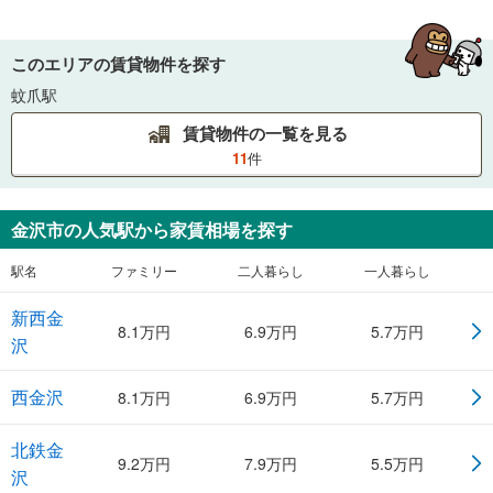
このエリアの賃貸物件を探す
蚊爪駅
賃貸物件の一覧を見る
11
件
金沢市
の人気駅から家賃相場を探す
駅名
ファミリー
二人暮らし
一人暮らし
新西金
8.1
万円
6.9
万円
5.7
万円
沢
西金沢
8.1
万円
6.9
万円
5.7
万円
北鉄金
9.2
万円
7.9
万円
5.5
万円
沢