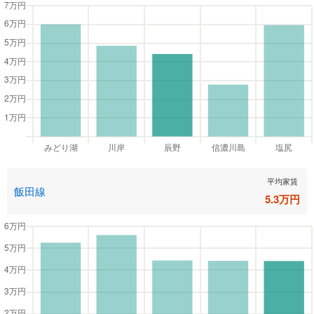
平均家賃
飯田線
5.3
万円