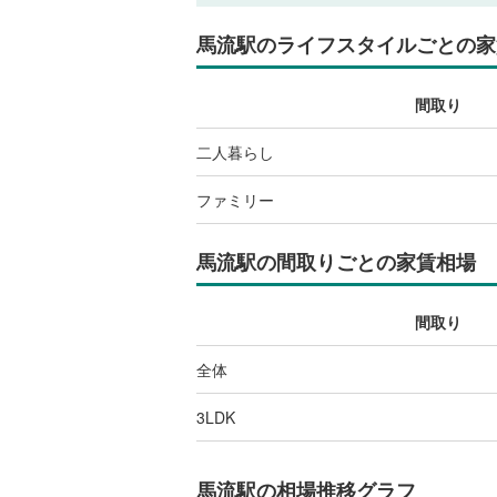
馬流駅
のライフスタイルごとの家
間取り
二人暮らし
ファミリー
馬流駅
の間取りごとの家賃相場
間取り
全体
3LDK
馬流駅
の相場推移グラフ