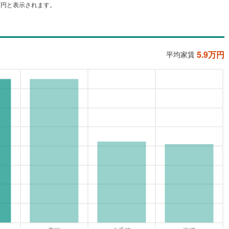
万円と表示されます。
5.9
万円
平均家賃