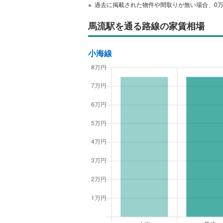
過去に掲載された物件や間取りが無い場合、0
馬流駅
を通る路線の家賃相場
小海線