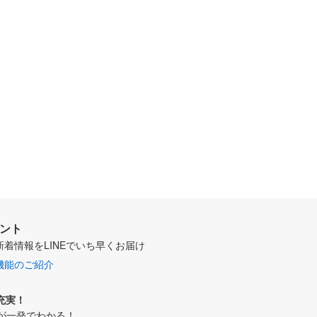
ウント
新着情報をLINEでいち早くお届け
機能のご紹介
充実！
が一発でわかる！