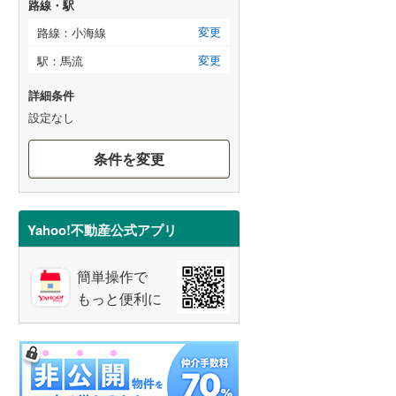
路線・駅
変更
路線：小海線
変更
駅：馬流
詳細条件
設定なし
条件を変更
Yahoo!不動産公式アプリ
簡単操作で
もっと便利に