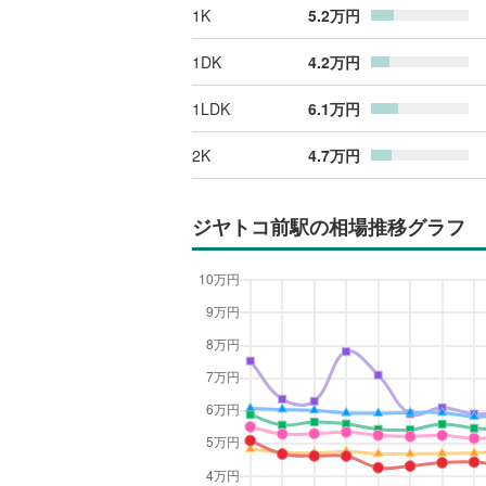
1K
5.2
万円
1DK
4.2
万円
1LDK
6.1
万円
2K
4.7
万円
ジヤトコ前駅
の相場推移グラフ