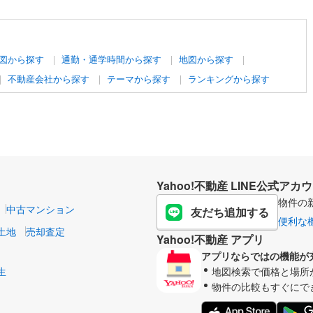
図から探す
通勤・通学時間から探す
地図から探す
不動産会社から探す
テーマから探す
ランキングから探す
Yahoo!不動産 LINE公式アカ
物件の
中古マンション
友だち追加する
便利な
土地
売却査定
Yahoo!不動産 アプリ
アプリならではの機能が
生
地図検索で価格と場所
物件の比較もすぐにで