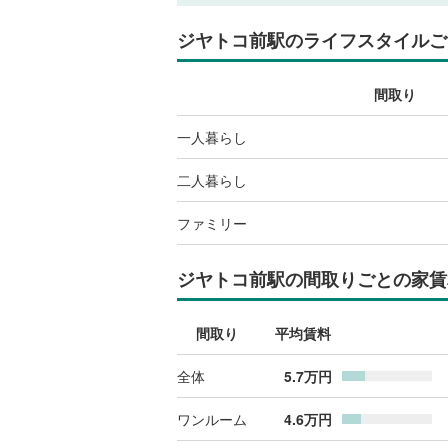
ジヤトコ前駅
のライフスタイルご
間取り
一人暮らし
二人暮らし
ファミリー
ジヤトコ前駅
の間取りごとの家賃
間取り
平均賃料
全体
5.7
万円
ワンルーム
4.6
万円