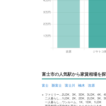
富士市の人気駅から家賃相場を探
富士
新富士
富士川
柚木
吉原
ファミリー…2LDK、3K、3DK、3LDK、4K、4
二人暮らし…1LDK、2K、2DK、2LDK、3K、3
一人暮らし…ワンルーム、1K、1DK、1LDK
家賃相場は平均値を算出したものとなります。