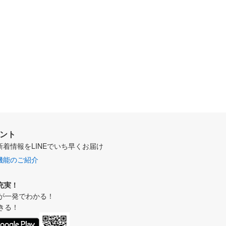
ウント
新着情報をLINEでいち早くお届け
機能のご紹介
充実！
が一発でわかる！
きる！