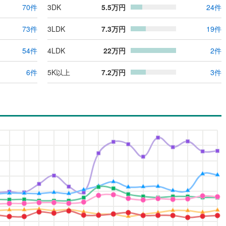
70
件
3DK
5.5
万円
24
件
73
件
3LDK
7.3
万円
19
件
54
件
4LDK
22
万円
2
件
6
件
5K以上
7.2
万円
3
件