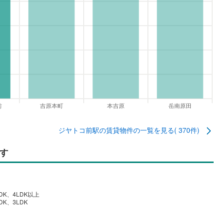
ジヤトコ前駅
の賃貸物件の一覧を見る(
370
件)
す
DK、4LDK以上
DK、3LDK