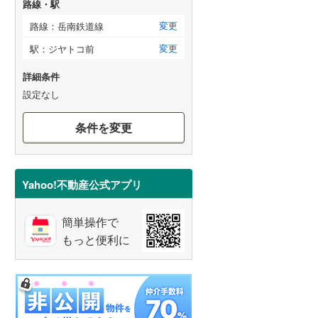
路線・駅
変更
路線：岳南鉄道線
変更
駅：ジヤトコ前
詳細条件
設定なし
条件を変更
Yahoo!不動産公式アプリ
簡単操作で
もっと便利に