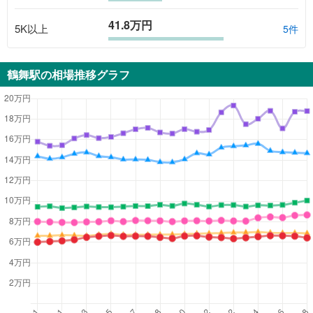
41.8万円
5K以上
5
件
鶴舞駅
の相場推移グラフ