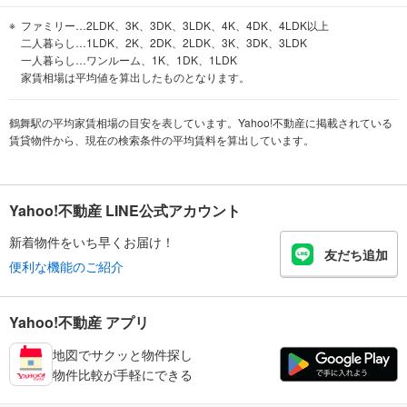
ファミリー…2LDK、3K、3DK、3LDK、4K、4DK、4LDK以上
二人暮らし…1LDK、2K、2DK、2LDK、3K、3DK、3LDK
一人暮らし…ワンルーム、1K、1DK、1LDK
家賃相場は平均値を算出したものとなります。
鶴舞駅の平均家賃相場の目安を表しています。Yahoo!不動産に掲載されている
賃貸物件から、現在の検索条件の平均賃料を算出しています。
Yahoo!不動産 LINE公式アカウント
新着物件をいち早くお届け！
友だち追加
便利な機能のご紹介
Yahoo!不動産 アプリ
地図でサクッと物件探し
物件比較が手軽にできる