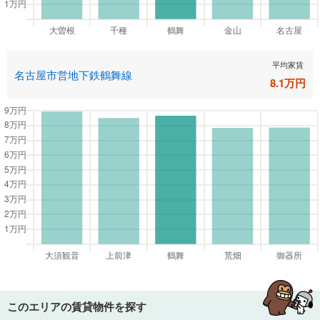
平均家賃
名古屋市営地下鉄鶴舞線
8.1
万円
このエリアの賃貸物件を探す