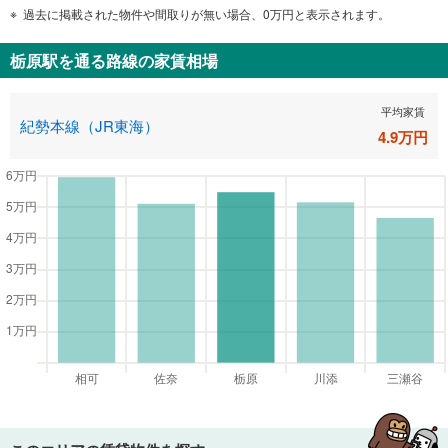
過去に掲載された物件や間取りが無い場合、0万円と表示されます。
栃原駅
を通る路線の家賃相場
平均家賃
紀勢本線（JR東海）
4.9
万円