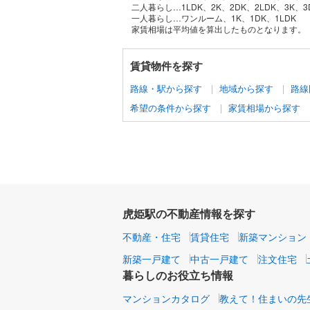
二人暮らし…1LDK、2K、2DK、2LDK、3K、3
一人暮らし…ワンルーム、1K、1DK、1LDK
家賃相場は平均値を算出したものとなります。
賃貸物件を探す
路線・駅から探す
地域から探す
路線
希望の条件から探す
家賃相場から探す
虎姫駅の不動産情報を探す
不動産・住宅
賃貸住宅
新築マンション
新築一戸建て
中古一戸建て
注文住宅
暮らしのお役立ち情報
マンションカタログ
教えて！住まいの先