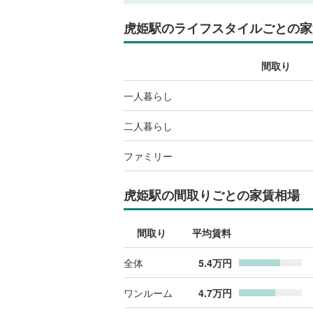
虎姫駅
のライフスタイルごとの家
間取り
一人暮らし
二人暮らし
ファミリー
虎姫駅
の間取りごとの家賃相場
間取り
平均賃料
全体
5.4
万円
ワンルーム
4.7
万円