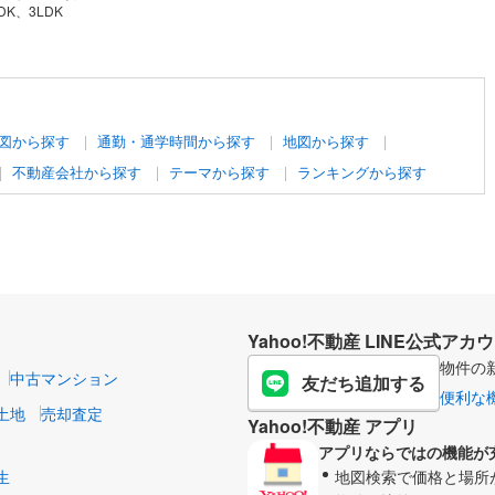
DK、3LDK
図から探す
通勤・通学時間から探す
地図から探す
不動産会社から探す
テーマから探す
ランキングから探す
Yahoo!不動産 LINE公式アカ
物件の
中古マンション
友だち追加する
便利な
土地
売却査定
Yahoo!不動産 アプリ
アプリならではの機能が
生
地図検索で価格と場所