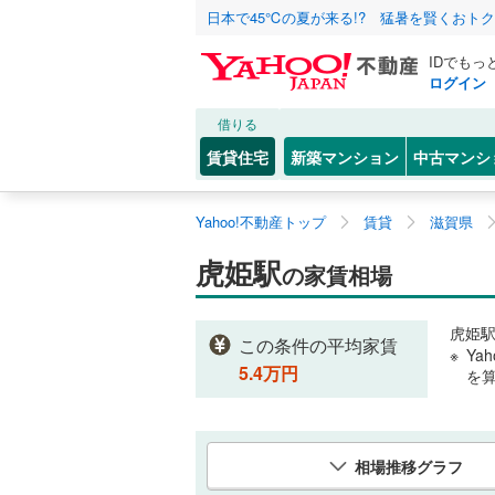
日本で45℃の夏が来る!? 猛暑を賢くおト
IDでもっ
ログイン
借りる
賃貸住宅
新築マンション
中古マンシ
Yahoo!不動産トップ
賃貸
滋賀県
虎姫駅
の家賃相場
虎姫
この条件の平均家賃
Ya
5.4
万円
を
相場推移グラフ