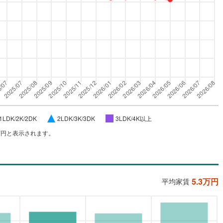
1LDK/2K/2DK
2LDK/3K/3DK
3LDK/4K以上
万円と表示されます。
5.3
万円
平均家賃