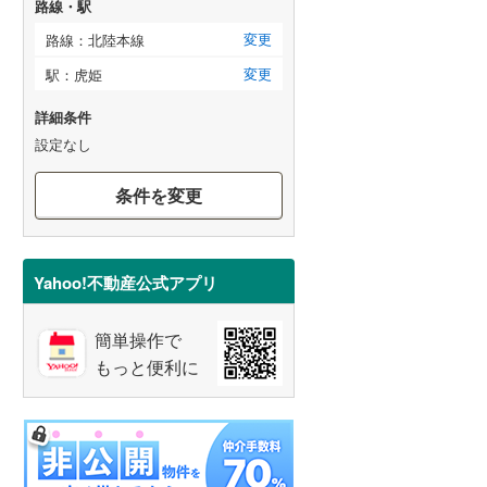
路線・駅
変更
路線：北陸本線
変更
駅：虎姫
詳細条件
設定なし
条件を変更
Yahoo!不動産公式アプリ
簡単操作で
もっと便利に