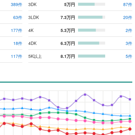
389
件
3DK
5
万円
87
件
63
件
3LDK
7.3
万円
20
件
177
件
4K
5.3
万円
2
件
18
件
4DK
6.3
万円
3
件
117
件
5K以上
8.1
万円
5
件