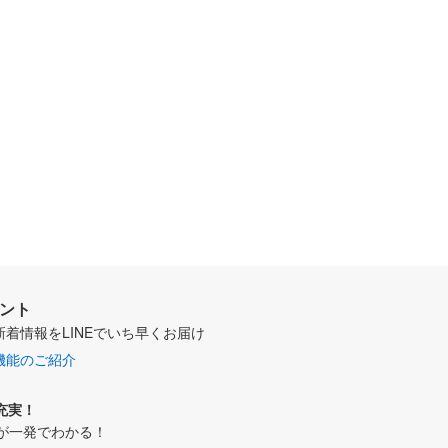
ウント
新着情報をLINEでいち早くお届け
機能のご紹介
充実！
が一発でわかる！