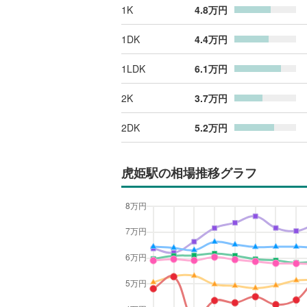
1K
4.8
万円
1DK
4.4
万円
1LDK
6.1
万円
2K
3.7
万円
2DK
5.2
万円
虎姫駅
の相場推移グラフ