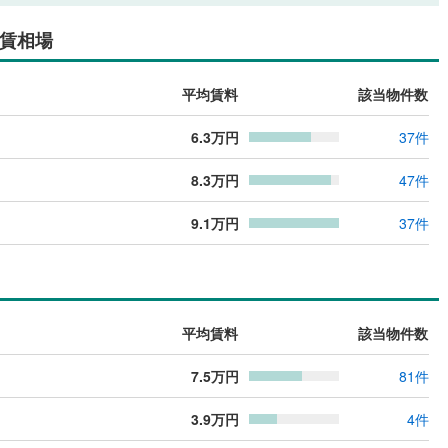
賃相場
平均賃料
該当物件数
6.3
万円
37
件
8.3
万円
47
件
9.1
万円
37
件
平均賃料
該当物件数
7.5
万円
81
件
3.9
万円
4
件