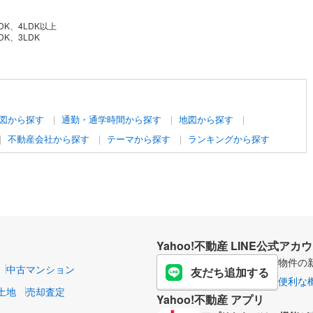
DK、4LDK以上
DK、3LDK
図から探す
通勤・通学時間から探す
地図から探す
不動産会社から探す
テーマから探す
ランキングから探す
Yahoo!不動産 LINE公式アカ
物件の
中古マンション
友だち追加する
便利な
土地
売却査定
Yahoo!不動産 アプリ