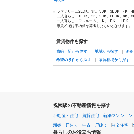
ファミリー…2LDK、3K、3DK、3LDK、4K、4
二人暮らし…1LDK、2K、2DK、2LDK、3K、3
一人暮らし…ワンルーム、1K、1DK、1LDK
家賃相場は平均値を算出したものとなります。
賃貸物件を探す
路線・駅から探す
地域から探す
路線
希望の条件から探す
家賃相場から探す
祝園駅の不動産情報を探す
不動産・住宅
賃貸住宅
新築マンション
新築一戸建て
中古一戸建て
注文住宅
暮らしのお役立ち情報