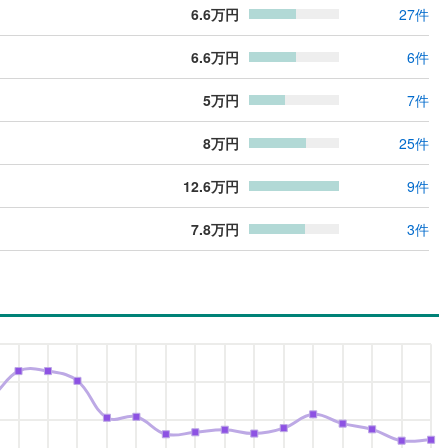
6.6
万円
27
件
6.6
万円
6
件
5
万円
7
件
8
万円
25
件
12.6
万円
9
件
7.8
万円
3
件