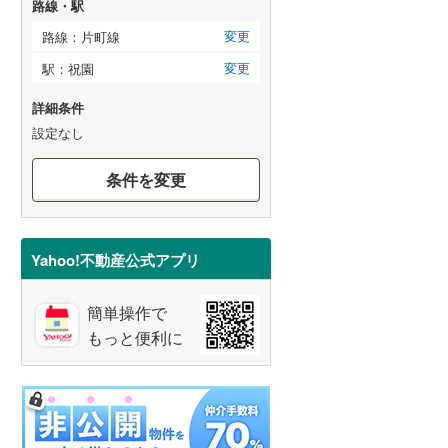
路線・駅
変更
路線：片町線
変更
駅：祝園
詳細条件
設定なし
条件を変更
Yahoo!不動産公式アプリ
簡単操作で
もっと便利に