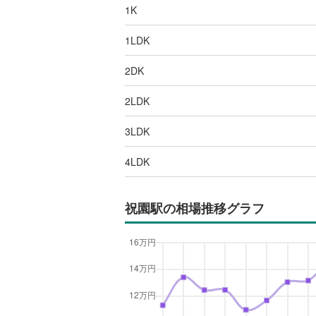
1K
1LDK
2DK
2LDK
3LDK
4LDK
祝園駅
の相場推移グラフ