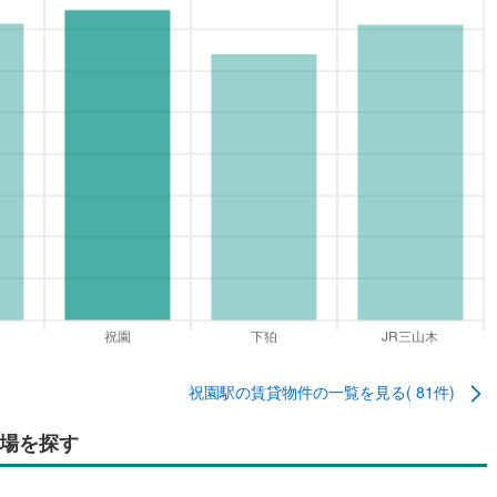
祝園駅
の賃貸物件の一覧を見る(
81
件)
場を探す