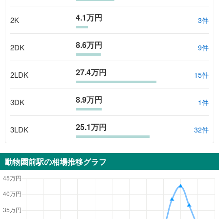
4.1万円
2K
3
件
8.6万円
2DK
9
件
27.4万円
2LDK
15
件
8.9万円
3DK
1
件
25.1万円
3LDK
32
件
動物園前駅
の相場推移グラフ