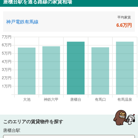
唐櫃台駅
を通る路線の家賃相場
平均家賃
神戸電鉄有馬線
6.6
万円
このエリアの賃貸物件を探す
唐櫃台駅