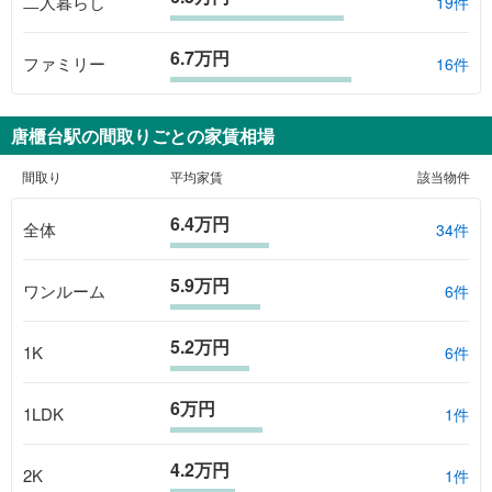
二人暮らし
19件
6.7万円
ファミリー
16件
唐櫃台駅
の間取りごとの家賃相場
間取り
平均家賃
該当物件
6.4万円
全体
34
件
5.9万円
ワンルーム
6
件
5.2万円
1K
6
件
6万円
1LDK
1
件
4.2万円
2K
1
件