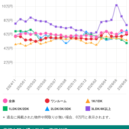
全体
ワンルーム
1K/1DK
1LDK/2K/2DK
2LDK/3K/3DK
3LDK/4K以上
過去に掲載された物件や間取りが無い場合、0万円と表示されます。