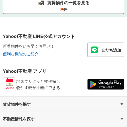
賃貸物件の一覧を見る
34
件
Yahoo!不動産 LINE公式アカウント
新着物件をいち早くお届け！
友だち追加
便利な機能のご紹介
Yahoo!不動産 アプリ
地図でサクッと物件探し
物件比較が手軽にできる
賃貸物件を探す
路線・駅から探す
地域から探す
不動産情報を探す