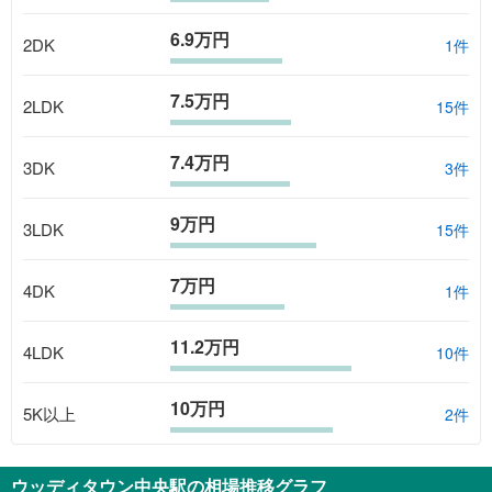
6.9万円
2DK
1
件
7.5万円
2LDK
15
件
7.4万円
3DK
3
件
9万円
3LDK
15
件
7万円
4DK
1
件
11.2万円
4LDK
10
件
10万円
5K以上
2
件
ウッディタウン中央駅
の相場推移グラフ