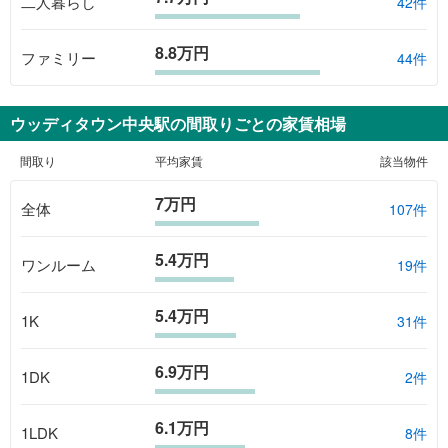
二人暮らし
42件
8.8万円
ファミリー
44件
ウッディタウン中央駅
の間取りごとの家賃相場
間取り
平均家賃
該当物件
7万円
全体
107
件
5.4万円
ワンルーム
19
件
5.4万円
1K
31
件
6.9万円
1DK
2
件
6.1万円
1LDK
8
件