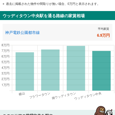
過去に掲載された物件や間取りが無い場合、0万円と表示されます。
ウッディタウン中央駅
を通る路線の家賃相場
平均家賃
神戸電鉄公園都市線
6.9
万円