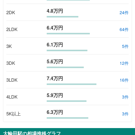
4.8万円
2DK
24
件
6.4万円
2LDK
64
件
6.1万円
3K
5
件
5.6万円
3DK
12
件
7.4万円
3LDK
16
件
5.9万円
4LDK
3
件
6.3万円
5K以上
3
件
大輪田駅
の相場推移グラフ