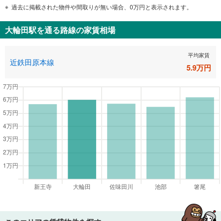
過去に掲載された物件や間取りが無い場合、0万円と表示されます。
大輪田駅
を通る路線の家賃相場
平均家賃
近鉄田原本線
5.9
万円