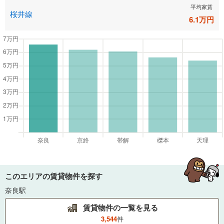
平均家賃
桜井線
6.1
万円
このエリアの賃貸物件を探す
奈良駅
賃貸物件の一覧を見る
3,544
件