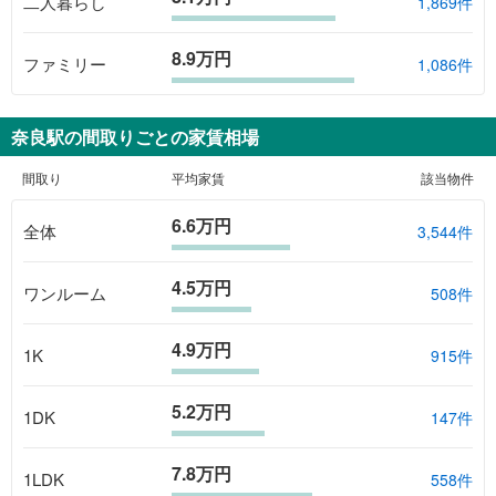
二人暮らし
1,869件
8.9万円
ファミリー
1,086件
奈良駅
の間取りごとの家賃相場
間取り
平均家賃
該当物件
6.6万円
全体
3,544
件
4.5万円
ワンルーム
508
件
4.9万円
1K
915
件
5.2万円
1DK
147
件
7.8万円
1LDK
558
件