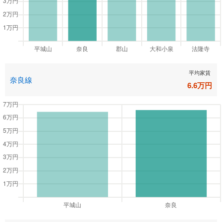
平均家賃
奈良線
6.6
万円