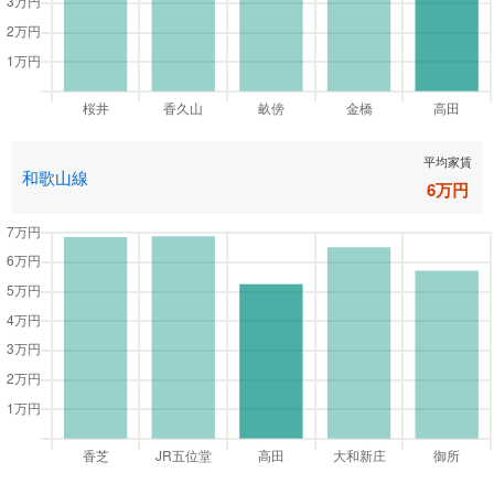
平均家賃
和歌山線
6
万円