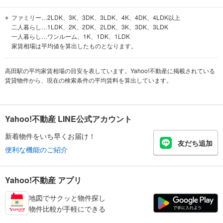
ファミリー…2LDK、3K、3DK、3LDK、4K、4DK、4LDK以上
二人暮らし…1LDK、2K、2DK、2LDK、3K、3DK、3LDK
一人暮らし…ワンルーム、1K、1DK、1LDK
家賃相場は平均値を算出したものとなります。
高田駅の平均家賃相場の目安を表しています。Yahoo!不動産に掲載されている
賃貸物件から、現在の検索条件の平均賃料を算出しています。
Yahoo!不動産 LINE公式アカウント
新着物件をいち早くお届け！
友だち追加
便利な機能のご紹介
Yahoo!不動産 アプリ
地図でサクッと物件探し
物件比較が手軽にできる