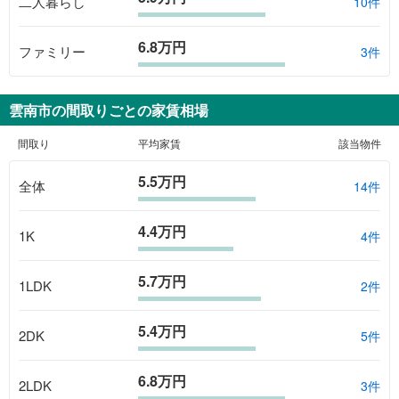
二人暮らし
10件
6.8万円
ファミリー
3件
雲南市
の間取りごとの家賃相場
間取り
平均家賃
該当物件
5.5万円
全体
14
件
4.4万円
1K
4
件
5.7万円
1LDK
2
件
5.4万円
2DK
5
件
6.8万円
2LDK
3
件