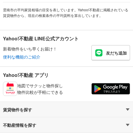
雲南市の平均家賃相場の目安を表しています。Yahoo!不動産に掲載されている
賃貸物件から、現在の検索条件の平均賃料を算出しています。
Yahoo!不動産 LINE公式アカウント
新着物件をいち早くお届け！
友だち追加
便利な機能のご紹介
Yahoo!不動産 アプリ
地図でサクッと物件探し
物件比較が手軽にできる
賃貸物件を探す
路線・駅から探す
地域から探す
不動産情報を探す