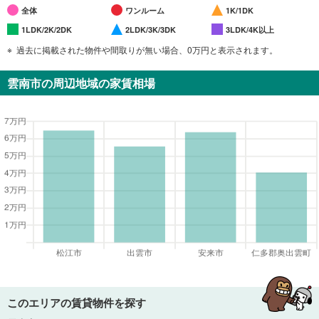
全体
ワンルーム
1K/1DK
1LDK/2K/2DK
2LDK/3K/3DK
3LDK/4K以上
過去に掲載された物件や間取りが無い場合、0万円と表示されます。
雲南市
の周辺地域の家賃相場
このエリアの賃貸物件を探す