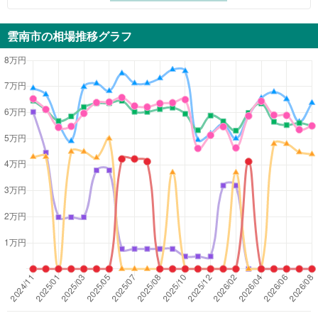
雲南市
の相場推移グラフ