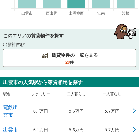
このエリアの賃貸物件を探す
出雲神西駅
賃貸物件の一覧を見る
20
件
出雲市
の人気駅から家賃相場を探す
駅名
ファミリー
二人暮らし
一人暮らし
電鉄出
6.1
万円
5.6
万円
5.7
万円
雲市
出雲市
6.1
万円
5.6
万円
5.7
万円