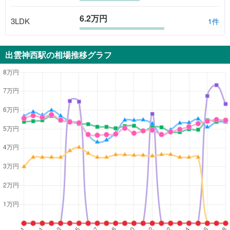
6.2万円
3LDK
1
件
出雲神西駅
の相場推移グラフ