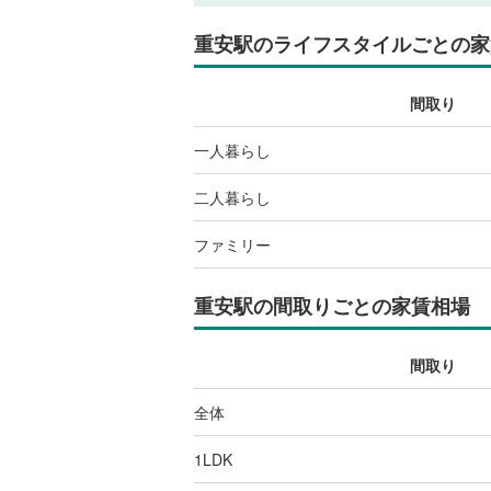
重安駅
のライフスタイルごとの家
間取り
一人暮らし
二人暮らし
ファミリー
重安駅
の間取りごとの家賃相場
間取り
全体
1LDK