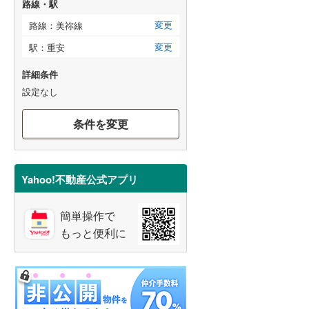
路線・駅
変更
路線：美祢線
変更
駅：重安
詳細条件
設定なし
条件を変更
Yahoo!不動産公式アプリ
簡単操作で
もっと便利に