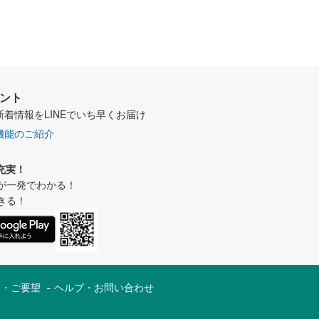
ウント
新着情報をLINEでいち早くお届け
機能のご紹介
充実！
が一発でわかる！
きる！
見・ご要望
ヘルプ・お問い合わせ