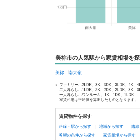
美祢市の人気駅から家賃相場を探
美祢
南大嶺
ファミリー…2LDK、3K、3DK、3LDK、4K、4
二人暮らし…1LDK、2K、2DK、2LDK、3K、3
一人暮らし…ワンルーム、1K、1DK、1LDK
家賃相場は平均値を算出したものとなります。
賃貸物件を探す
路線・駅から探す
地域から探す
路線
希望の条件から探す
家賃相場から探す