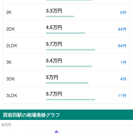
3.3万円
2K
6
件
4.5万円
2DK
44
件
5.7万円
2LDK
94
件
5.4万円
3K
1
件
5万円
3DK
4
件
5.7万円
3LDK
11
件
西前田駅
の相場推移グラフ