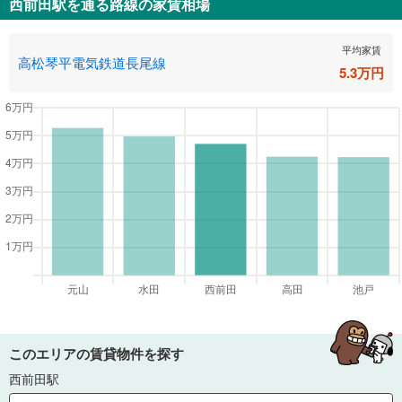
西前田駅
を通る路線の家賃相場
平均家賃
高松琴平電気鉄道長尾線
5.3
万円
このエリアの賃貸物件を探す
西前田駅