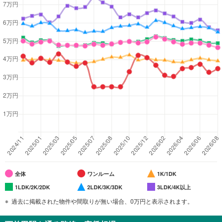
全体
ワンルーム
1K/1DK
1LDK/2K/2DK
2LDK/3K/3DK
3LDK/4K以上
過去に掲載された物件や間取りが無い場合、0万円と表示されます。