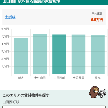
山田西町駅
を通る路線の家賃相場
平均家賃
土讃線
5.5
万円
このエリアの賃貸物件を探す
山田西町駅