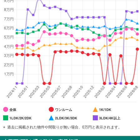
全体
ワンルーム
1K/1DK
1LDK/2K/2DK
2LDK/3K/3DK
3LDK/4K以上
過去に掲載された物件や間取りが無い場合、0万円と表示されます。