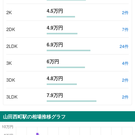
4.5万円
2K
2
件
4.9万円
2DK
7
件
6.9万円
2LDK
24
件
6万円
3K
4
件
4.8万円
3DK
2
件
7.9万円
3LDK
2
件
山田西町駅
の相場推移グラフ